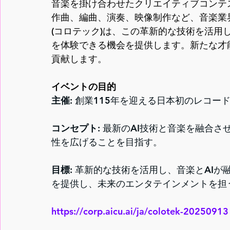
音楽を掛け合わせたクリエイティブコンテ
作曲、編曲、演奏、映像制作など、音楽業界
(コロテック)は、この革新的な技術を活用
を体験できる機会を提供します。新たな才
貢献します。
イベントの目的
主催:
 創業115年を迎える日本初のレコー
コンセプト:
 最新のAI技術と音楽を融合さ
性を広げることを目指す。
目標:
 革新的な技術を活用し、音楽とAI
を提供し、未来のエンタテインメントを担
https://corp.aicu.ai/ja/colotek-20250913