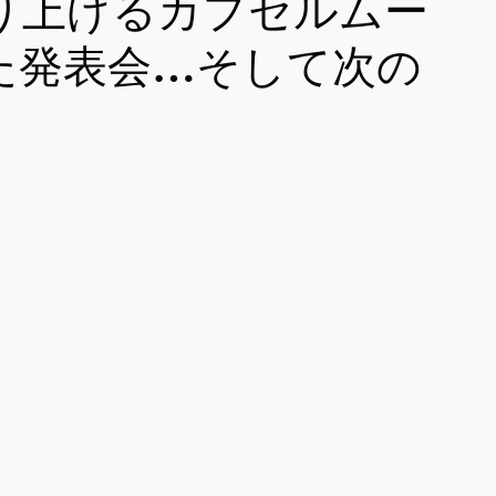
り上げるカプセルムー
た発表会…そして次の