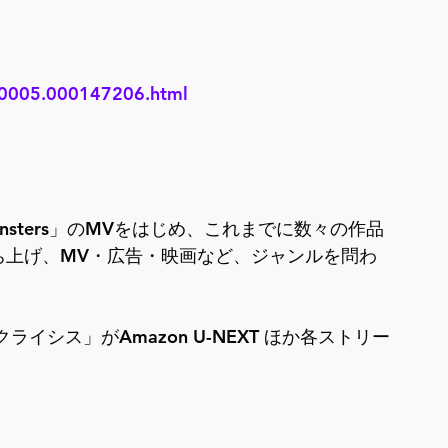
000005.000147206.html
 of Monsters」のMVをはじめ、これまでに数々の作品
を立ち上げ、MV・広告・映画など、ジャンルを問わ
ライシス」がAmazon U-NEXT ほか各ストリー