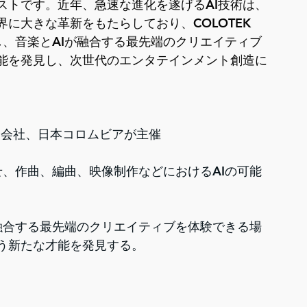
ストです。近年、急速な進化を遂げるAI技術は、
に大きな革新をもたらしており、COLOTEK 
し、音楽とAIが融合する最先端のクリエイティブ
能を発見し、次世代のエンタテインメント創造に
ド会社、日本コロムビアが主催
せ、作曲、編曲、映像制作などにおけるAIの可能
が融合する最先端のクリエイティブを体験できる場
う新たな才能を発見する。