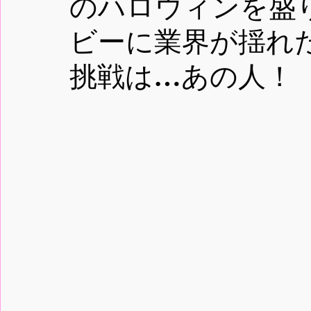
のハロウィンを盛
ビーに業界が揺れ
挑戦は…あの人！