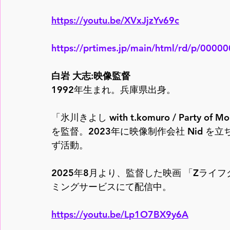
https://youtu.be/XVxJjzYv69c
https://prtimes.jp/main/html/rd/p/000
白岩 大志:映像監督
1992年生まれ。兵庫県出身。
「氷川きよし with t.komuro / Party
を監督。2023年に映像制作会社 Nid 
ず活動。
2025年8月より、監督した映画 「Zライフク
ミングサービスにて配信中。
https://youtu.be/Lp1O7BX9y6A