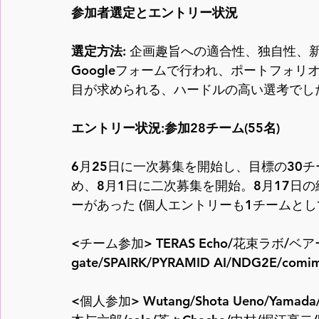
参加者選定とエントリー状況
選定方法
: 企画趣旨への適合性、独自性
Googleフォームで行われ、ポートフォリ
目が求められる、ハードルの高い選考でし
エントリー状況:参加28チーム(55名)
6月25日に一次募集を開始し、目標の30
め、8月1日に二次募集を開始。8月17日の
ーがあった (個人エントリーも1チームとし
<チーム参加> TERAS Echo/花束ラボ/ベ
gate/SPAIRK/PYRAMID AI/NDG2E/comim
<個人参加> Wutang/Shota Ueno/Yama