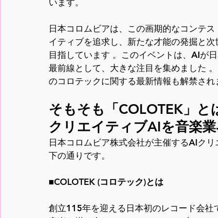
います。
日本コロムビアは、この画期的なコンテス
イティブを追求し、新たな才能の発掘と次
目指しています 。このイベントは、AIが
最前線として、大きな注目を集めました 
のコロテックに関する最新情報も解禁され
そもそも「COLOTEK」と
クリエイティブAIを音楽
日本コロムビア株式会社が主催するAIク
下の通りです。
■COLOTEK (コロテック)とは
創立115年を迎える日本初のレコード会社