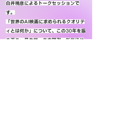
白井暁彦によるトークセッションで
す。
「世界のAI映画に求められるクオリテ
ィとは何か」について、この30年を振
り返り、最先端・未来観測・新世代に
向けたメッセージを送ります。
Live
on X(期間限定)
最新情報はメールニュースで！
Register