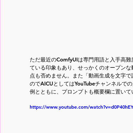
ただ最近のComfyUIは専門用語と入手
ている印象もあり、せっかくのオープンな
点も否めません。また「動画生成を文字で
のでAICUとしてはYouTubeチャンネ
例とともに、プロンプトも概要欄に置いて
https://www.youtube.com/watch?v=d0P40hE