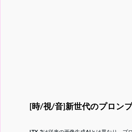
[時/視/音]新世代のプロ
LTX-2は従来の画像生成AIとは異なり、