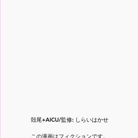
殻尾+AICU/監修: しらいはかせ
この漫画はフィクションです。