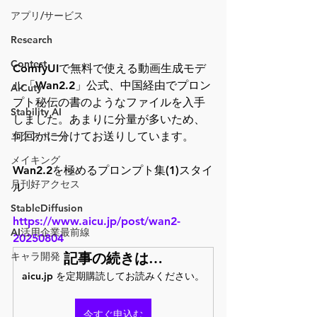
アプリ/サービス
Research
Contest
ComfyUIで無料で使える動画生成モデ
ル「Wan2.2」公式、中国経由でプロン
AiCuty
プト秘伝の書のようなファイルを入手
Stability AI
しました。あまりに分量が多いため、
何回かに分けてお送りしています。
エクスポート
メイキング
Wan2.2を極めるプロンプト集(1)スタイ
月刊好アクセス
ル
StableDiffusion
https://www.aicu.jp/post/wan2-
AI活用企業最前線
20250804
記事の続きは…
キャラ開発
aicu.jp を定期購読してお読みください。
今すぐ申込む