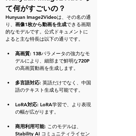
て何がすごいの？
Hunyuan Image2Videoは、その名の通
り、
画像1枚から動画を生成
できる画期
的なモデルです。公式ドキュメントに
よると主な特長は以下の通りです。
高画質
: 13Bパラメータの強力なモ
デルにより、細部まで鮮明な720P
の高画質動画を生成します。
多言語対応
: 英語だけでなく、中国
語のテキスト生成も可能です。
LoRA対応
: LoRA学習で、より表現
の幅が広がります。
商用利用可能
: このモデルは、
Stability AI コミュニティライセン