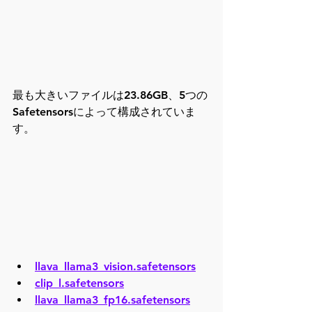
最も大きいファイルは23.86GB、5つの
Safetensorsによって構成されていま
す。
llava_llama3_vision.safetensors
clip_l.safetensors
llava_llama3_fp16.safetensors