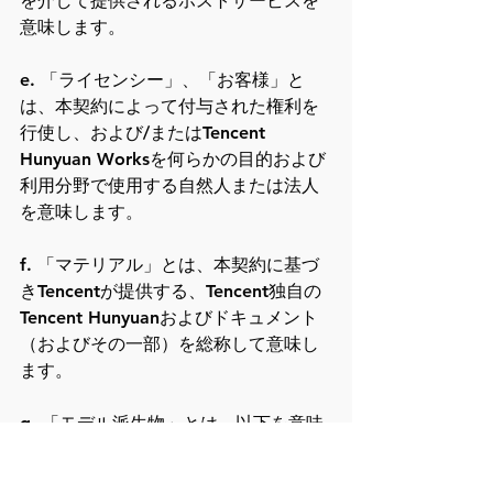
を介して提供されるホストサービスを
意味します。
e. 「ライセンシー」、「お客様」と
は、本契約によって付与された権利を
行使し、および/またはTencent 
Hunyuan Worksを何らかの目的および
利用分野で使用する自然人または法人
を意味します。
f. 「マテリアル」とは、本契約に基づ
きTencentが提供する、Tencent独自の
Tencent Hunyuanおよびドキュメント
（およびその一部）を総称して意味し
ます。
g. 「モデル派生物」とは、以下を意味
します。(i) Tencent Hunyuanまたは
Tencent Hunyuanのモデル派生物に対