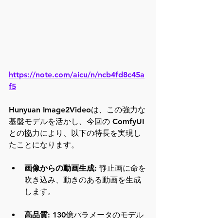
https://note.com/aicu/n/ncb4fd8c45a
f5
Hunyuan Image2Videoは、この強力な
基盤モデルを活かし、今回の ComfyUI 
との協力により、以下の特長を実現し
たことになります。
画像からの動画生成
: 静止画に命を
吹き込み、動きのある動画を生成
します。
高品質
: 130億パラメータのモデル