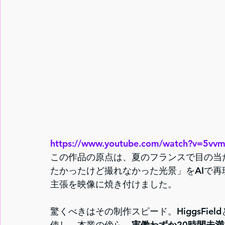
https://www.youtube.com/watch?v=5v
この作品の原点は、夏のフランスで目の当
たかったけど撮れなかった光景」をAIで
主張を映像に焼き付けました。
驚くべきはその制作スピード。HiggsFieldと
使し、本業の傍ら、
実働わずか20時間未満