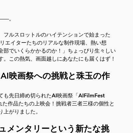
――。
、フルスロットルのハイテンションで始まった
！AIクリエイターたちのリアルな制作現場、熱い想
は全部でいくらかかるのか！」ちょっぴり生々しい
す。この熱気、画面越しにあなたにも届くはず！
！AI映画祭への挑戦と珠玉の作
日締め切られたAI映画祭「AIFilmFest 
された作品たちの上映会！挑戦者三者三様の個性と
り上がりました。　
キュメンタリーという新たな挑