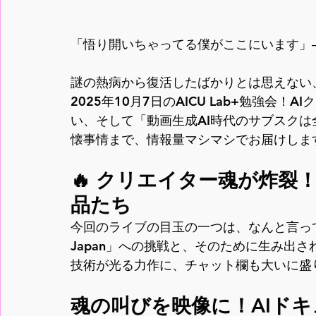
「悟り開いちゃってる僕がここにいます」
謎の熱病から復活したばかりとは思えない
2025年10月7日のAICU Lab+勉強会
い、そして「動画生成AI時代のサブスク
懐事情まで、情報量マシマシでお届けしま
🔥 クリエイター魂が炸裂
品たち
今回のライブの目玉の一つは、なんと言っても先
Japan」への挑戦と、そのために生み出
技術が光る力作に、チャット欄も大いに盛
魂の叫びを映像に！AIド