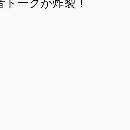
音トークが炸裂！