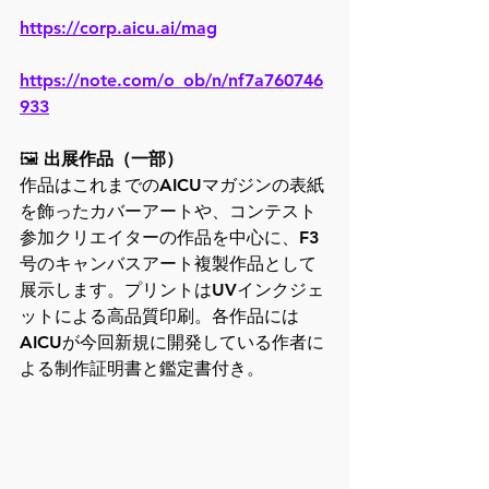
https://corp.aicu.ai/mag
https://note.com/o_ob/n/nf7a760746
933
🖼️
 出展作品（一部）
作品はこれまでのAICUマガジンの表紙
を飾ったカバーアートや、コンテスト
参加クリエイターの作品を中心に、F3
号のキャンバスアート複製作品として
展示します。プリントはUVインクジェ
ットによる高品質印刷。各作品には
AICUが今回新規に開発している作者に
よる制作証明書と鑑定書付き。