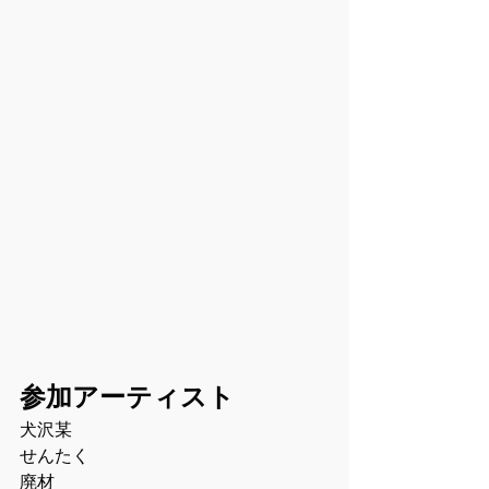
参加アーティスト
犬沢某
せんたく
廃材