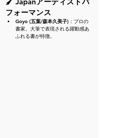
🖌️ Japanアーティストパ
フォーマンス
Goyo (五葉/森本久美子)
：プロの
書家。大筆で表現される躍動感あ
ふれる書が特徴。