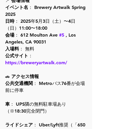
📍 
会場情報
イベント名
： Brewery Artwalk Spring 
2025
日時
： 2025年5月3日（土）〜4日
（日）11:00〜18:00
会場
： 612 Moulton Ave 
#5
 , Los 
Angeles, CA 90031
入場料
： 無料
公式サイト
： 
https://breweryartwalk.com/
🚗 
アクセス情報
公共交通機関
： Metroバス76番が会場
前に停車
車
： UPS隣の無料駐車場あり
（※18:30完全閉門）
ライドシェア
： Uber/Lyft推奨（「650 