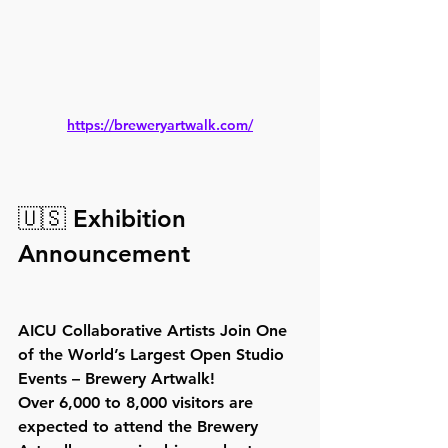
https://breweryartwalk.com/
🇺🇸 Exhibition 
Announcement
AICU Collaborative Artists Join One 
of the World’s Largest Open Studio 
Events – Brewery Artwalk!
Over 6,000 to 8,000 visitors are 
expected to attend the Brewery 