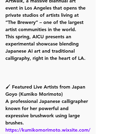
Artwalk, a massive biannual art 
event in Los Angeles that opens the 
private studios of artists living at 
“The Brewery” – one of the largest 
artist communities in the world.
This spring, AICU presents an 
experimental showcase blending 
Japanese AI art and traditional 
calligraphy, right in the heart of LA.
🖌️ Featured Live Artists from Japan
Goyo (Kumiko Morimoto)
A professional Japanese calligrapher 
known for her powerful and 
expressive brushwork using large 
brushes.
https://kumikomorimoto.wixsite.com/