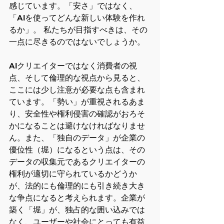
感じています。「安さ」ではなく、
「AIを使ってどんな新しい体験を作れ
るか」。 私たちが目指すべきは、その
一点に尽きるのではないでしょうか。
AIクリエイターではなく消費者の視
点、そして倫理的な視点から見ると、
ここには少し注意が必要な点も含まれ
ています。「勢い」が重視されるあま
り、安全性や権利侵害の確認がおろそ
かになることは避けなければなりませ
ん。また、「独自のデータ」が企業の
優位性（堀）になるという点は、その
データの収集元であるクリエイターの
権利が適切に守られているかどうか
が、法的にも倫理的にも引き続き大き
な争点になると考えられます。企業が
築く「堀」が、独占的な囲い込みでは
なく、ユーザーや社会にとっても有益