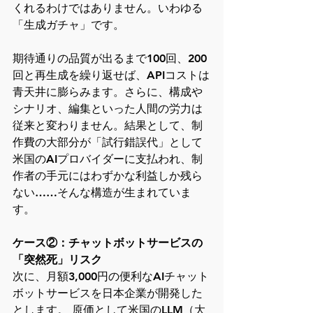
くれるわけではありません。いわゆる
「生成ガチャ」です。
期待通りの品質が出るまで100回、200
回と再生成を繰り返せば、APIコストは
青天井に膨らみます。さらに、構成や
シナリオ、編集といった人間の労力は
従来と変わりません。結果として、制
作費の大部分が「試行錯誤代」として
米国のAIプロバイダーに支払われ、制
作者の手元にはわずかな利益しか残ら
ない……そんな構造が生まれていま
す。
ケース②：チャットボットサービスの
「突然死」リスク
次に、月額3,000円の便利なAIチャット
ボットサービスを日本企業が開発した
とします。 原価として米国のLLM（大