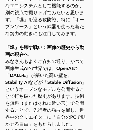
なエコシステムとして機能するのか、
別の視点で掘り下げてみたいと思いま
す。「堀」を巡る攻防戦、特に「オー
プンソース」という武器を使った新た
な勢力の動きにも注目してみます。
「堀」を壊す戦い：画像の歴史から動
画の現在へ
みなさんもよくご存知の通り、かつて
画像生成AIの世界では、OpenAIの
「DALL-E」が築いた高い壁を、
Stability AIなどが「Stable Diffusion」
というオープンなモデルを公開するこ
とで打ち破った歴史があります。技術
を無料（またはそれに近い形）で公開
することで、先行者の独占を崩し、世
界中のクリエイターに「自分のPCで動
かせる自由」をもたらしました。