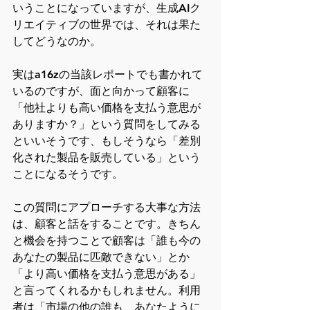
いうことになっていますが、生成AIク
リエイティブの世界では、それは果た
してどうなのか。
実はa16zの当該レポートでも書かれて
いるのですが、面と向かって顧客に
「他社よりも高い価格を支払う意思が
ありますか？」という質問をしてみる
といいそうです、もしそうなら「差別
化された製品を販売している」という
ことになるそうです。
この質問にアプローチする大事な方法
は、顧客と話をすることです。きちん
と機会を持つことで顧客は「誰も今の
あなたの製品に匹敵できない」とか
「より高い価格を支払う意思がある」
と言ってくれるかもしれません。利用
者は「市場の他の誰も、あなたように