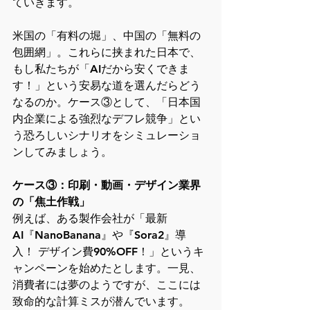
ていきます。
米国の「有料の堀」、中国の「無料の
包囲網」。これらに挟まれた日本で、
もし私たちが「AIだから安くできま
す！」という安易な道を選んだらどう
なるのか。ケース③として、「日本国
内企業による強烈なデフレ競争」とい
う恐ろしいシナリオをシミュレーショ
ンしてみましょう。
ケース③：印刷・動画・デザイン業界
の「焦土作戦」
例えば、ある製作会社が「最新
AI『NanoBanana』や『Sora2』導
入！ デザイン費90%OFF！」というキ
ャンペーンを始めたとします。一見、
消費者には夢のようですが、ここには
致命的な計算ミスが潜んでいます。