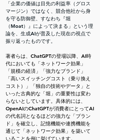
「企業の価値は目先の利益率（グロス
マージン）ではなく、競合他社から身
を守る防御壁、すなわち『堀
（Moat）』によって決まる」という理
論を、生成AIが普及した現在の視点で
振り返ったものです。
著者らは、ChatGPTの登場以降、AI時
代においても「ネットワーク効果」
「規模の経済」「強力なブランド」
「高いスイッチングコスト（乗り換え
コスト）」「独自の技術やデータ」と
いった古典的な「堀」の重要性は変わ
らないとしています。具体的には、
OpenAIのChatGPTが消費者にとってAI
の代名詞となるほどの強力な「ブラン
ド」を確立し、記憶機能や連携機能を
通じて「ネットワーク効果」を築いて
いることを例に挙げています。