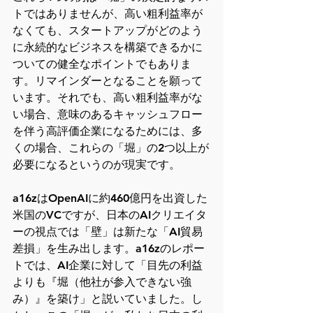
トではありませんが、高い粗利益率が
なくても、スタートアップがどのよう
に永続的なビジネスを構築できるかに
ついての健全なポイントでもありま
す。リマインダーとなることを願って
います。それでも、高い粗利益率がな
い場合、意味のあるキャッシュフロー
を伴う高評価企業になるためには、多
くの場合、これらの「堀」の2つ以上が
必要になるというのが現実です。
a16zはOpenAIに約460億円を出資した
米国のVCですが、日本のAIクリエイタ
ーの視点では「壁」は新たな「AI貿易
差損」を生み出します。a16zのレポー
トでは、AI企業に対して「目先の利益
よりも『堀（他社が参入できない強
み）』を築け」と説いていました。し