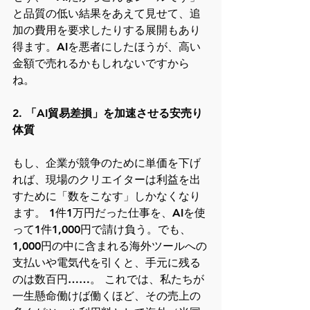
と品質の低い結果をあえて見せて、追
加の費用を要求したりする展開もあり
得ます。AIを悪者にしたほうが、高い
金額で売れるかもしれないですから
ね。
2. 「AI貿易差損」を加速させる安売り
体質
もし、企業が競争のために単価を下げ
れば、現場のクリエイターは利益を出
すために「数をこなす」しかなくなり
ます。 1件1万円だった仕事を、AIを使
って1件1,000円で請け負う。でも、
1,000円の中に含まれる海外ツールへの
支払いや電気代を引くと、手元に残る
のは数百円……。 これでは、私たちが
一生懸命働けば働くほど、その売上の