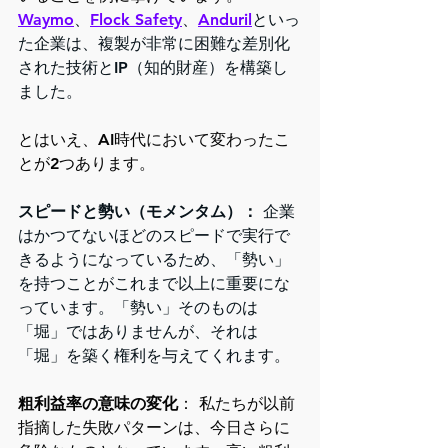
Waymo
、
Flock Safety
、
Anduril
といっ
た企業は、複製が非常に困難な差別化
された技術とIP（知的財産）を構築し
ました。
とはいえ、AI時代において変わったこ
とが2つあります。
スピードと勢い（モメンタム）：
 企業
はかつてないほどのスピードで実行で
きるようになっているため、「勢い」
を持つことがこれまで以上に重要にな
っています。「勢い」そのものは
「堀」ではありませんが、それは
「堀」を築く権利を与えてくれます。
粗利益率の意味の変化
： 私たちが以前
指摘した失敗パターンは、今日さらに