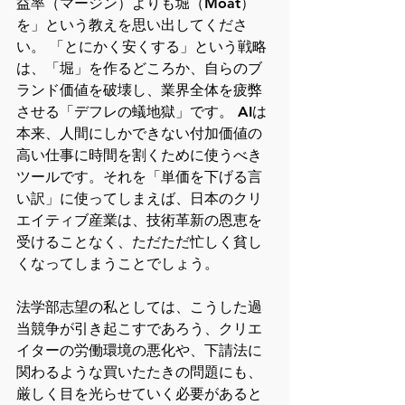
益率（マージン）よりも堀（Moat）
を」という教えを思い出してくださ
い。 「とにかく安くする」という戦略
は、「堀」を作るどころか、自らのブ
ランド価値を破壊し、業界全体を疲弊
させる「デフレの蟻地獄」です。 AIは
本来、人間にしかできない付加価値の
高い仕事に時間を割くために使うべき
ツールです。それを「単価を下げる言
い訳」に使ってしまえば、日本のクリ
エイティブ産業は、技術革新の恩恵を
受けることなく、ただただ忙しく貧し
くなってしまうことでしょう。
法学部志望の私としては、こうした過
当競争が引き起こすであろう、クリエ
イターの労働環境の悪化や、下請法に
関わるような買いたたきの問題にも、
厳しく目を光らせていく必要があると