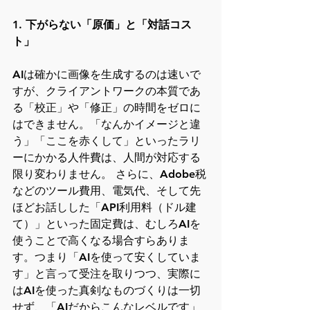
1. 下がらない「原価」と「対話コス
ト」
AIは確かに画像を生成するのは速いで
すが、クライアントワークの本質であ
る「校正」や「修正」の時間をゼロに
はできません。「なんかイメージと違
う」「ここを赤くして」といったラリ
ーにかかる人件費は、人間が対応する
限り変わりません。 さらに、Adobe税
などのツール費用、電気代、そして先
ほどお話しした「API利用料（ドル建
て）」といった固定費は、むしろAIを
使うことで高くなる場合すらありま
す。つまり「AIを使って安くしていま
す」と言って受注を取りつつ、実際に
はAIを使った真剣なものづくりは一切
せず、「AIだからこんなレベルです」