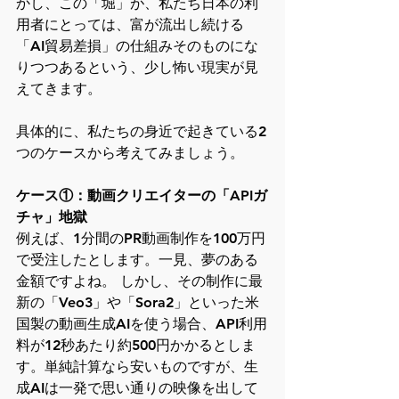
かし、この「堀」が、私たち日本の利
用者にとっては、富が流出し続ける
「AI貿易差損」の仕組みそのものにな
りつつあるという、少し怖い現実が見
えてきます。
具体的に、私たちの身近で起きている2
つのケースから考えてみましょう。
ケース①：動画クリエイターの「APIガ
チャ」地獄
例えば、1分間のPR動画制作を100万円
で受注したとします。一見、夢のある
金額ですよね。 しかし、その制作に最
新の「Veo3」や「Sora2」といった米
国製の動画生成AIを使う場合、API利用
料が12秒あたり約500円かかるとしま
す。単純計算なら安いものですが、生
成AIは一発で思い通りの映像を出して