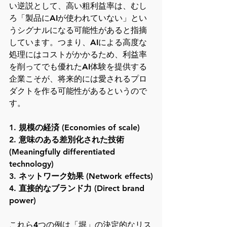
い逆説として、高い粗利益率は、むし
ろ「製品にAIが使われていない」とい
うシグナルになる可能性があると指摘
しています。つまり、AIによる高度な
処理にはコストがかかるため、利益率
を削ってでも優れたAI体験を提供する
企業こそが、将来的には愛されるプロ
ダクトを作る可能性があるというので
す。
1. 規模の経済 (Economies of scale)
2. 意味のある差別化された技術
(Meaningfully differentiated 
technology)
3. ネットワーク効果 (Network effects)
4. 直接的なブランド力 (Direct brand 
power)
これら4つの例は「堀」の決定的なリス