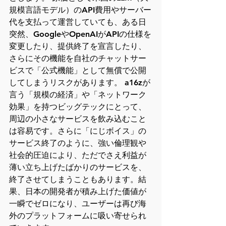
規模言語モデル）のAPI費用やサーバー
代を支払って運営していても、ある日
突然、GoogleやOpenAIがAPIの仕様を
変更したり、提供終了を宣言したり、
さらにその機能を自社のチャットサー
ビスで「公式機能」として無償で公開
してしまうリスクがあります。 a16zが
言う「規模の経済」や「ネットワーク
効果」を持つビッグテックにとって、
周辺の小さなサービスを飲み込むこと
は容易です。さらに「にじボイス」の
サービス終了のように、強い倫理観や
社会的圧迫により、ただでさえ利益が
薄い立ち上げたばかりのサービスを、
終了させてしまうこともあります。結
果、日本の開発者が積み上げた価値が
一瞬でゼロになり、ユーザーは再び海
外のプラットフォームに吸い寄せられ