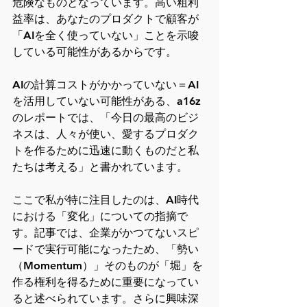
危険なものとなっています。高い粗利
益率は、あなたのプロダクトで顧客が
「AIを全く使っていない」ことを示唆
している可能性があるからです。
AIの計算コストがかかっていない＝AI
を活用していない可能性がある、a16z
のレポートでは、「今日の最高のビジ
ネスは、人々が使い、愛するプロダク
トを作るために迅速に動くものだと私
たちは考える」と書かれています。
ここで私が特に注目したのは、AI時代
における「変化」についての指摘で
す。記事では、企業がかつてないスピ
ードで実行可能になったため、「勢い
（Momentum）」そのものが「堀」を
作る権利を得るために重要になってい
ると述べられています。さらに興味深