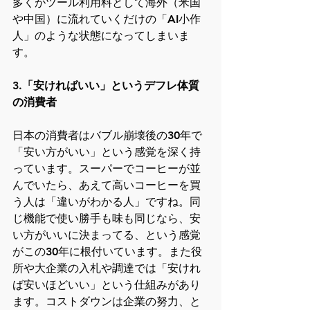
多くがツール利用料として海外（米国
や中国）に流れていくだけの「AI小作
人」のような状態になってしまいま
す。
3.「安ければいい」というデフレ体質
の消費者
日本の消費者はバブル崩壊後の30年で
「安い方がいい」という感覚を深く持
っています。スーパーでコーヒーが並
んでいたら、あえて高いコーヒーを買
う人は「違いがわかる人」ですね。同
じ機能で使い勝手も味も同じなら、安
い方がいいに決まってる、という感覚
がこの30年に根付いています。また役
所や大企業の入札や調達では「安けれ
ば安いほどいい」という仕組みがあり
ます。コストダウンは企業の努力、と