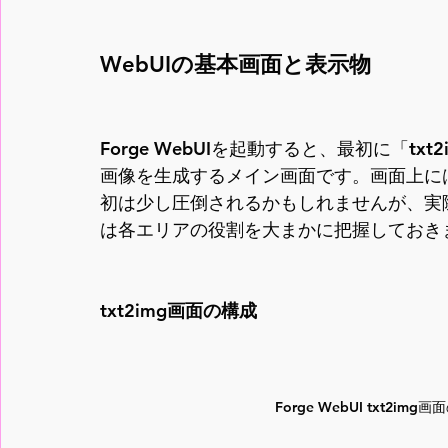
WebUIの基本画面と表示物
Forge WebUIを起動すると、最初に「t
画像を生成するメイン画面です。画面上に
初は少し圧倒されるかもしれませんが、実
は各エリアの役割を大まかに把握しておき
txt2img画面の構成
 Forge WebUI txt