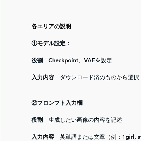
各エリアの説明
①モデル設定：
役割　
Checkpoint、VAEを設定
入力内容
　ダウンロード済のものから選択
②プロンプト入力欄
役割　
生成したい画像の内容を記述
入力内容
　英単語または文章（例：1girl, stan