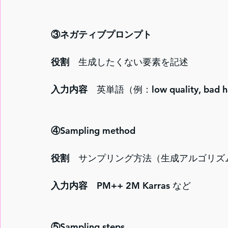
③ネガティブプロンプト
役割　
生成したくない要素を記述
入力内容
　英単語（例：low quality, bad 
④Sampling method
役割　
サンプリング方法（生成アルゴリズ
入力内容
　PM++ 2M Karras など
⑤Sampling steps