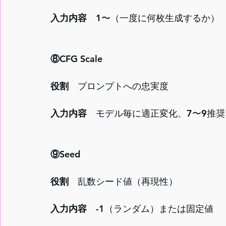
入力内容
　1〜（一度に何枚生成するか）
⑧CFG Scale
役割　
プロンプトへの忠実度
入力内容
　モデル毎に適正変化、7〜9推奨
⑨Seed
役割　
乱数シード値（再現性）
入力内容
　-1（ランダム）または固定値