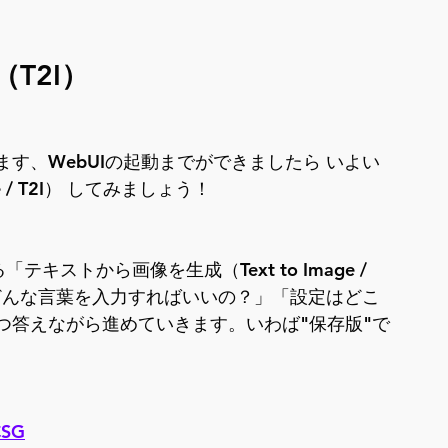
T2I）
す、WebUIの起動までができましたら いよい
 / T2I） してみましょう！
る「テキストから画像を生成（Text to Image / 
どんな言葉を入力すればいいの？」「設定はどこ
つ答えながら進めていきます。いわば"保存版"で
/CSG