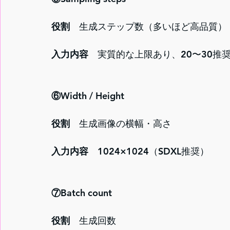
役割　
生成ステップ数（多いほど高品質）
入力内容
　実質的な上限あり、20〜30推
⑥Width / Height
役割　
生成画像の横幅・高さ
入力内容
　1024×1024（SDXL推奨）
⑦Batch count
役割　
生成回数