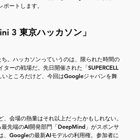
らレポートします。
ni 3 東京ハッカソン」
たち。ハッカソンっていうのは、限られた時間の
ーの戦場だ。先日開催された「SUPERCELL 
が記憶に新しいところだけど、今回はGoogleジャパンを舞
ど、会場の熱量はそれ以上だったかもしれない。
発する最先端のAI開発部門「DeepMind」がスポンサ
Googleの最新AIモデルの利用権。参加者に