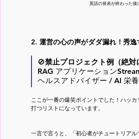
英語の発表が終わった後
2. 運営の心の声がダダ漏れ！秀
🚫
禁止プロジェクト例（絶対
RAG アプリケーションStrea
ヘルスアドバイザー / AI 栄
ここが一番の爆笑ポイントでした！ハッカ
打つリストになっています。
一言で言うと、「初心者がチュートリアル