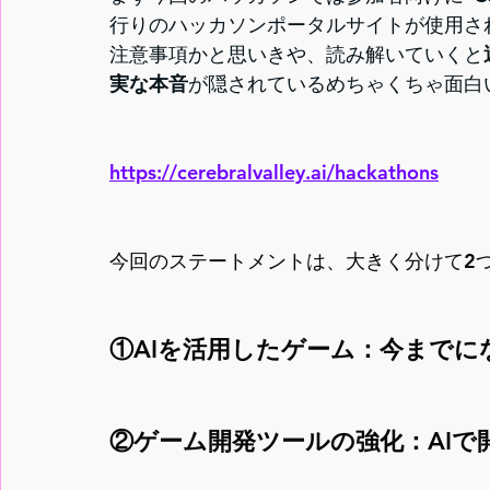
行りのハッカソンポータルサイトが使用さ
注意事項かと思いきや、読み解いていくと
実な本音
が隠されているめちゃくちゃ面白
https://cerebralvalley.ai/hackathons
今回のステートメントは、大きく分けて2
①AIを活用したゲーム：今まで
②ゲーム開発ツールの強化：AI