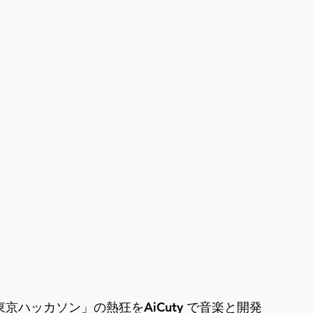
3 東京ハッカソン」の熱狂をAiCuty で音楽と開発