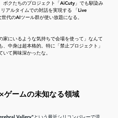
ボクたちのプロジェクト「AiCuty」でも馴染み
や、リアルタイムでの対話を実現する 「Live 
た、次世代のAIツール群が使い放題になる。
の家にいるような気持ちで会場を使って」なんて
も、中身は超本格的。特に「禁止プロジェクト」
っていて興味深かったな。
AI×ゲームの未知なる領域
bral Vallery"という最近シリコンバレーで流