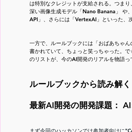
は特別なクレジットが支給される。つまり、
深い画像生成モデル「Nano Banana」 
API」、さらには「VertexAI」といっ
一方で、ルールブックには「おばあちゃん
書かれていて、ちょっと笑っちゃった。で
のリストが、今のAI開発のリアルを物語
ルールブックから読み解く
最新AI開発の開発課題： 
まず今回のハッカソンでは参加者向けに"Cere