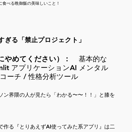
に食べる晩御飯の美味しいこと！
逸すぎる「禁止プロジェクト」
にやめてください）：
    基本的な 
mlit アプリケーションAI メンタル
養コーチ / 性格分析ツール
ソン界隈の人が見たら「わかる〜〜！！」と膝を
で作る『とりあえずAI使ってみた系アプリ』は二