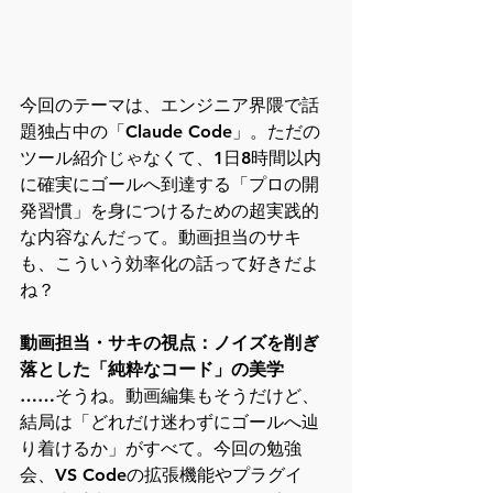
今回のテーマは、エンジニア界隈で話
題独占中の「Claude Code」。ただの
ツール紹介じゃなくて、1日8時間以内
に確実にゴールへ到達する「プロの開
発習慣」を身につけるための超実践的
な内容なんだって。動画担当のサキ
も、こういう効率化の話って好きだよ
ね？
動画担当・サキの視点：ノイズを削ぎ
落とした「純粋なコード」の美学
……そうね。動画編集もそうだけど、
結局は「どれだけ迷わずにゴールへ辿
り着けるか」がすべて。今回の勉強
会、VS Codeの拡張機能やプラグイ