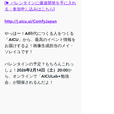
[▶︎ バレンタインに爆速開発を手に入れ
る：参加申し込みはこちら]
http://j.aicu.ai/ComfyJapan
やっほー！AI時代につくる人をつくる
「AICU」から、最高のイベント情報を
お届けするよ！画像生成担当のメイ・
ソレイユです！
バレンタインの予定？もちろんこれっ
しょ！
2026年2月14日（土）20:00
か
ら、オンラインで「AICULab+勉強
会」が開催されるんだよ！