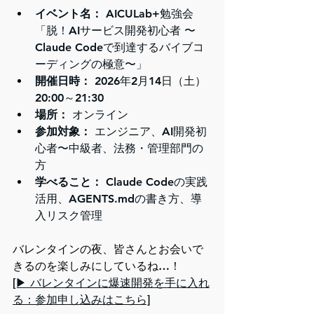
イベント名：
 AICULab+勉強会
「脱！AIサービス開発初心者 〜
Claude Codeで到達するバイブコ
ーディングの極意〜」
開催日時：
 2026年2月14日（土） 
20:00～21:30
場所：
 オンライン
参加対象：
 エンジニア、AI開発初
心者〜中級者、法務・管理部門の
方
学べること：
 Claude Codeの実践
活用、AGENTS.mdの書き方、導
入リスク管理
バレンタインの夜、皆さんとお会いで
きるのを楽しみにしているね…！
[▶︎ バレンタインに爆速開発を手に入れ
る：参加申し込みはこちら]