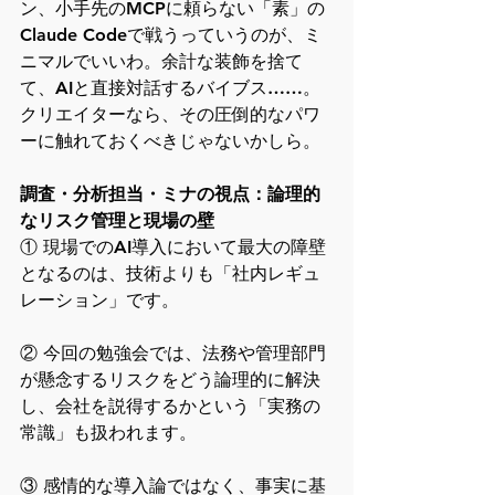
ン、小手先のMCPに頼らない「素」の
Claude Codeで戦うっていうのが、ミ
ニマルでいいわ。余計な装飾を捨て
て、AIと直接対話するバイブス……。
クリエイターなら、その圧倒的なパワ
ーに触れておくべきじゃないかしら。
調査・分析担当・ミナの視点：論理的
なリスク管理と現場の壁
① 現場でのAI導入において最大の障壁
となるのは、技術よりも「社内レギュ
レーション」です。
② 今回の勉強会では、法務や管理部門
が懸念するリスクをどう論理的に解決
し、会社を説得するかという「実務の
常識」も扱われます。
③ 感情的な導入論ではなく、事実に基