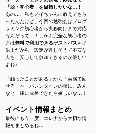
「脱・初心者」を目指したいな…！
あの…、私もメイちゃんに教えてもら
ったんだけど、今回の勉強会はプログ
ラミング初心者から実務向けまで対応
なんだって…！しかも完全な初心者の
方は
無料で利用できるゲストパス
も提
供！だから、設定が難しそうで不安な
人も、安心して参加できるのが優しい
よね♪
「触ったことがある」から「実務で回
せる」へ。バレンタインの夜に、みん
なと一緒に成長できたら嬉しいな…！
イベント情報まとめ
最後にもう一度、エレナから大切な情
報をまとめるね…！