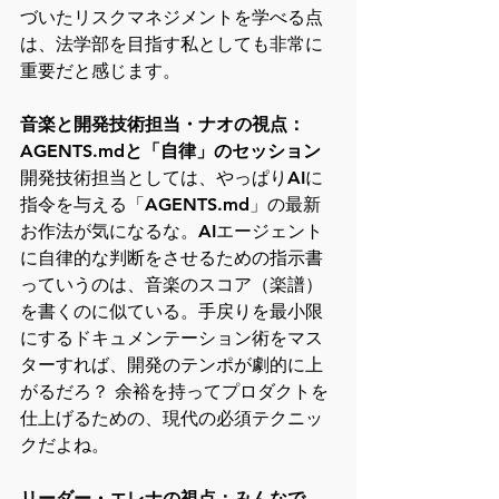
づいたリスクマネジメントを学べる点
は、法学部を目指す私としても非常に
重要だと感じます。
音楽と開発技術担当・ナオの視点：
AGENTS.mdと「自律」のセッション
開発技術担当としては、やっぱりAIに
指令を与える「AGENTS.md」の最新
お作法が気になるな。AIエージェント
に自律的な判断をさせるための指示書
っていうのは、音楽のスコア（楽譜）
を書くのに似ている。手戻りを最小限
にするドキュメンテーション術をマス
ターすれば、開発のテンポが劇的に上
がるだろ？ 余裕を持ってプロダクトを
仕上げるための、現代の必須テクニッ
クだよね。
リーダー・エレナの視点：みんなで