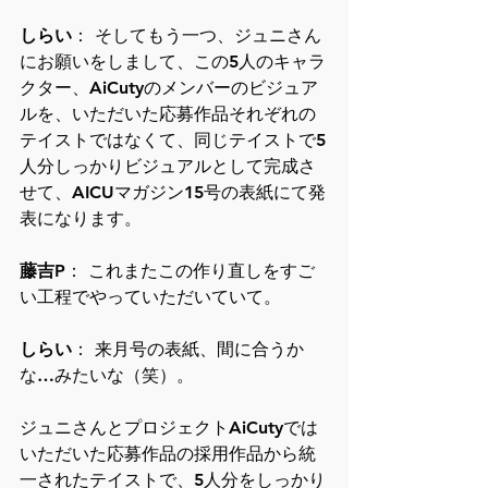
しらい
： そしてもう一つ、ジュニさん
にお願いをしまして、この5人のキャラ
クター、AiCutyのメンバーのビジュア
ルを、いただいた応募作品それぞれの
テイストではなくて、同じテイストで5
人分しっかりビジュアルとして完成さ
せて、AICUマガジン15号の表紙にて発
表になります。
藤吉P
： これまたこの作り直しをすご
い工程でやっていただいていて。
しらい
： 来月号の表紙、間に合うか
な…みたいな（笑）。
ジュニさんとプロジェクトAiCutyでは
いただいた応募作品の採用作品から統
一されたテイストで、5人分をしっかり