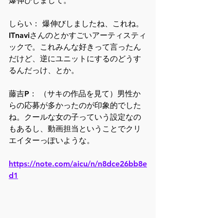
爆伸びしまして。
しらい： 爆伸びしましたね、これね。
ITnaviさんのとかすごいアーティスティ
ックで。これみんな好きって言ったん
だけど、逆にユニットにするのどうす
るんだっけ、とか。
藤吉P： （サキの作品を見て）男性か
らの応募が多かったのが印象的でした
ね。クールな女の子っていう設定なの
もあるし、動画担当ということでクリ
エイターっぽいような。
https://note.com/aicu/n/n8dce26bb8e
d1