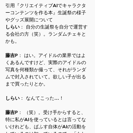
引用『クリエイティブAIでキャラクタ
ーコンテンツを作る本』生誕祭の様子
やグッズ展開について
しらい
： 自分の生誕祭を自分で運営す
る会社の方（笑）。ランダムチェキと
かも。
藤吉P
： はい。アイドルの業界ではよ
くあるんですけど、実際のアイドルの
写真を何種類か撮って、それがランダ
ムで封入されていて。欲しい子が出る
まで買ったりとか。
しらい
： なんてこった…！
藤吉P
： （笑）。受け手からすると、
特に私がAIを使っているとは言ってな
いけれども、ぱふす自体がAIの活動を