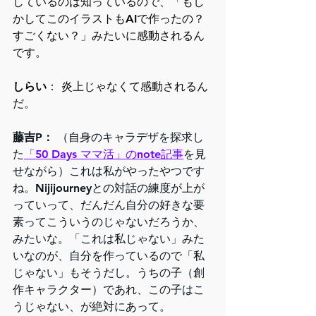
しているのは知っているので、「もし
かしてこのイラストもAIで作ったの？
すごくない？」みたいに感動されるん
です。
しらい
： 炎上じゃなくて感動されるん
だ。
藤吉P：
 （自身のキャラデザを探求し
た
「50 Days ママ活」のnote記事
を見
せながら）これは私がやったやつです
ね。Nijijourneyとの対話の練度が上が
っていって、だんだん自分の好きな要
素ってこういうのじゃないだろうか、
みたいな。「これは私じゃない」みた
いなのが、自分を作っているので「私
じゃない」もそうだし。うちの子（創
作キャラクター）であれ、この子はこ
うじゃない、が絶対にあって。