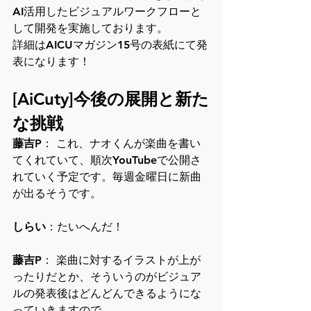
AI活用したビジュアルワークフローと
して開発を実施しております。
詳細はAICUマガジン15号の表紙にて発
表になります！
[AiCuty]今後の展開と新た
な挑戦
藤吉P
： これ、ナオくんが楽曲を書い
てくれていて、順次YouTubeで公開さ
れていく予定です。毎週金曜日に新曲
が出るそうです。
しらい
：たいへんだ！
藤吉P
： 楽曲に対するイラストが上が
ったりだとか、そういうのがビジュア
ルの発表後はどんどんできるようにな
っていきますので。