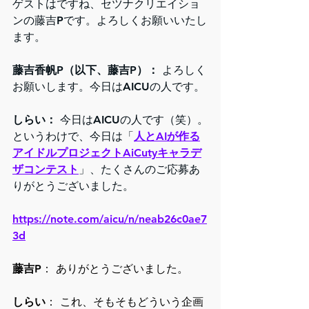
ゲストはですね、セツナクリエイショ
ンの藤吉Pです。よろしくお願いいたし
ます。
藤吉香帆P（以下、藤吉P）：
 よろしく
お願いします。今日はAICUの人です。
しらい：
 今日はAICUの人です（笑）。
というわけで、今日は「
人とAIが作る
アイドルプロジェクトAiCutyキャラデ
ザコンテスト
」、たくさんのご応募あ
りがとうございました。
https://note.com/aicu/n/neab26c0ae7
3d
藤吉P
： ありがとうございました。
しらい
： これ、そもそもどういう企画