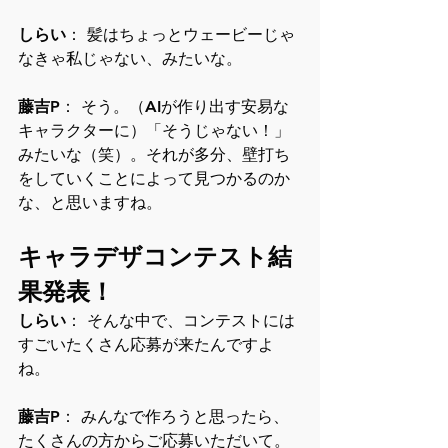
しらい
： 髪はちょっとウェービーじゃ
なきゃ私じゃない、みたいな。
藤吉P
： そう。（AIが作り出す安易な
キャラクターに）「そうじゃない！」
みたいな（笑）。それが多分、壁打ち
をしていくことによって見つかるのか
な、と思いますね。
キャラデザコンテスト結
果発表！
しらい
： そんな中で、コンテストには
すごいたくさん応募が来たんですよ
ね。
藤吉P
： みんなで作ろうと思ったら、
たくさんの方からご応募いただいて。