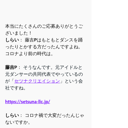
本当にたくさんのご応募ありがとうご
ざいました！
しらい
： 藤吉Pはもともとダンスを踊
ったりとかする方だったんですよね。
コロナより前の時代は。
藤吉P
： 
そうなんです。元アイドルと
元ダンサーの共同代表でやっているの
が「
セツナクリエイション
」という会
社ですね。
https://setsuna-llc.jp/
しらい
： コロナ禍で大変だったんじゃ
ないですか。