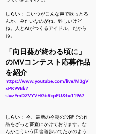
しらい
： こいつがこんな声で歌っとる
んか、みたいなのがね。難しいけど
ね。人とAIがつくるアイドル、だから
ね。
「向日葵が終わる頃に」
のMVコンテスト応募作品
を紹介
https://www.youtube.com/live/M3gV
xPK99Bk?
si=zFmDZVYVHGbRcpFU&t=11967
しらい
： 今、最新の今朝の段階での作
品をざっと審査にかけております。な
んかこういう田舎道歩いてたかのよう