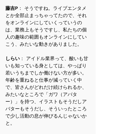
藤吉P
： そうですね。ライブエンタメ
とか全部止まっちゃってたので、それ
をオンラインにしていくっていうの
は、業務上もそうですし、私たちの個
人の趣味の範囲もオンラインにしてい
こう、みたいな動きがありました。
しらい
： アイドル業界って、酸いも甘
いも知っている身としては、やっぱり
若いうちまでしか働けない方が多い。
年齢を重ねると仕事が減っていく中
で、皆さんがどれだけ続けられるか、
みたいなところで「ガワ（アバタ
ー）」を持つ、イラストもそうだしア
バターもそうだし、そういったところ
で少し活動の息が伸びるんじゃないか
と。