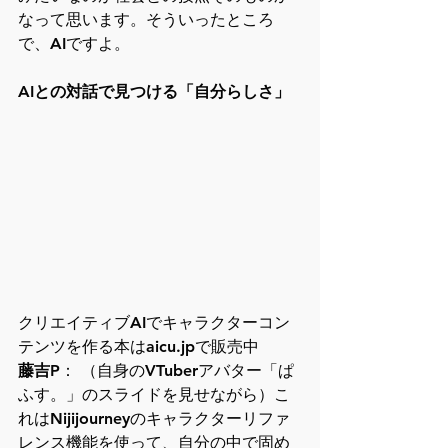
なって思います。そういったところ
で、AIですよ。
AIとの対話で見つける「自分らしさ」
クリエイティブAIでキャラクターコン
テンツを作る本はaicu.jpで販売中
藤吉P
： （自身のVTuberアバター「ぱ
ふす。」のスライドを見せながら）こ
れはNijijourneyのキャラクターリファ
レンス機能を使って、自分の中で固め