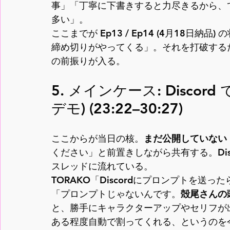
事」「丁寧に下書きすると力尽きるから、て
多い」。
ここまでが Ep13 / Ep14 (4月18日
締め切りがやってくる」。それを打破するた
の前振りが入る。
5. メインケース: Discor
デモ) (23:22–30:27)
ここからが当日の核。
まだ公開していない E
ください」と前置きしながら共有する。Disc
スレッドに流れている。
TORAKO「Discordにプロンプトを送
「プロンプトじゃないんです。
殻尾さんの
と、勝手にキャラクターアップやセリフが
ある程度自動で割ってくれる、というのを今