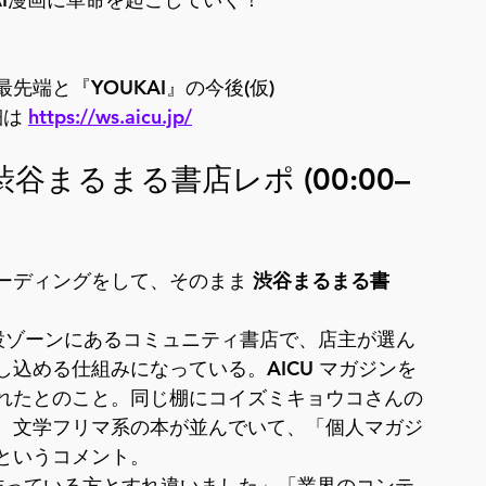
端と『YOUKAI』の今後(仮)
細は 
https://ws.aicu.jp/
渋谷まるまる書店レポ (00:00–
ーディングをして、そのまま 
渋谷まるまる書
設ゾーンにあるコミュニティ書店で、店主が選ん
込める仕組みになっている。AICU マガジンを
れたとのこと。同じ棚にコイズミキョウコさんの
、文学フリマ系の本が並んでいて、「個人マガジ
というコメント。
を作っている方とすれ違いました」「業界のコンテ