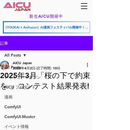
新生AICU開発中
［YOUKAI × Anifusion］AI漫画フェスティバル開催中！応募期間：2026年7月9日〜7月26日
記事
All Posts
AICU Japan
All Posts
2025年4月2日
読了時間: 10分
2025年3月「桜の下で約束
アイキューマガジン
を 」コンテスト結果発表!
AICU プロダクト
漫画
ComfyUI
ComfyUI-Master
イベント情報