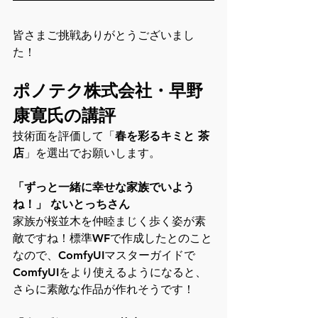
皆さまご挑戦ありがとうございまし
た！
ポノテク株式会社・早野 
康寛氏の講評
技術面を評価して「
春を彩るキミと 茶
店
」を選出でお願いします。
「ずっと一緒に幸せな家族でいよう
ね！」 ないとっちさん
家族が桜並木を仲睦まじく歩く姿が素
敵ですね！標準WFで作成したとのこと
なので、ComfyUIマスターガイドで
ComfyUIをより使えるようになると、
さらに素敵な作品が作れそうです！