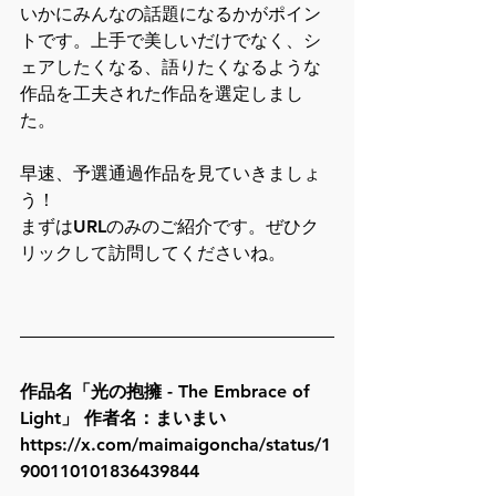
いかにみんなの話題になるかがポイン
トです。上手で美しいだけでなく、シ
ェアしたくなる、語りたくなるような
作品を工夫された作品を選定しまし
た。
早速、予選通過作品を見ていきましょ
う！
まずはURLのみのご紹介です。ぜひク
リックして訪問してくださいね。
作品名「光の抱擁 - The Embrace of 
Light」 作者名：まいまい
https://x.com/maimaigoncha/status/1
900110101836439844