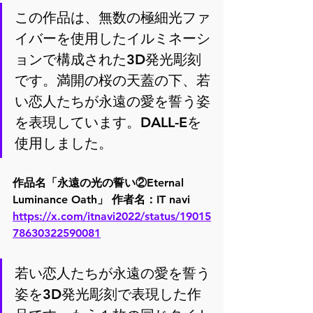
この作品は、無数の極細光ファ
イバーを使用したイルミネーシ
ョンで構成された3D発光彫刻
です。満開の桜の天蓋の下、若
い恋人たちが永遠の愛を誓う姿
を表現しています。DALL-Eを
使用しました。
作品名「永遠の光の誓い②Eternal 
Luminance Oath」 作者名：IT navi 
https://x.com/itnavi2022/status/19015
78630322590081
若い恋人たちが永遠の愛を誓う
姿を3D発光彫刻で表現した作