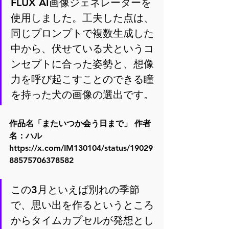
FLUX AI画像ジェネレーターを
使用しました。工夫した点は、
同じプロンプトで複数生成した
中から、伏せている犬というコ
ンセプトに合った姿勢と、想像
力を呼び起こすことのできる瞳
を持った犬の画像の選出です。
作品名「またいつか会う日まで」 作者
名：ハル
https://x.com/IM130104/status/19029
88575706378582
この3月といえば別れの季節
で、思い出を作るというところ
からタイムカプセルが発想とし