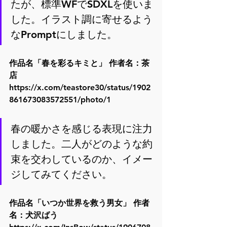
たが、標準WFでSDXLを使いま
した。イラスト調に寄せるよう
なPromptにしました。
作品名「春を彩るキミと」 作者名：茶
店
https://x.com/teastore30/status/1902
861673083572551/photo/1
春の暖かさを感じる表現に注力
しました。二人がどのような約
束を交わしているのか、イメー
ジしてみてください。
作品名「いつか世界を救う男女」 作者
名：犬沢ばう