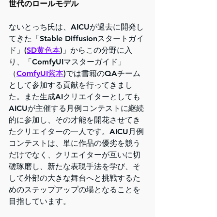
世代のロールモデル
ないとっち氏は、AICUが過去に開発し
てきた「Stable Diffusionスタートガイ
ド」(
SD黄色本
)」からこの分野に入
り、「ComfyUIマスターガイド」
（
ComfyUI紫本
)では書籍のQAチーム
として参加する貢献を行ってきまし
た。また生成AIクリエイターとしても
AICUが主催する月例コンテストに継続
的に参加し、その才能を開花させてき
たクリエイターの一人です。AICU月例
コンテストは、単に作品の優劣を競う
だけでなく、クリエイターが互いに切
磋琢磨し、新たな表現手法を学び、そ
して外部の大きな舞台へと挑戦するた
めのステップアップの場となることを
目指しています。