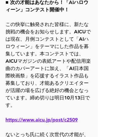
■ 次の才能はあなたから！「AIハロウ
ィーン」コンテスト開催中！
この快挙に触発された皆様に、新たな
挑戦の機会をお知らせします。AICUで
は現在、月例コンテストとして「AIハ
ロウィーン」をテーマにした作品を募
集しています。本コンテストでは、
AICUマガジンの表紙アートや配信用楽
曲のカバーアートに加え、「AI日本国
際映画祭」を応援するイラスト作品も
募集しており、才能あるクリエイター
が活躍の場を広げる絶好の機会となっ
ています。締め切りは明日10月13日で
す。
https://www.aicu.jp/post/c2509
ないとっち氏に続く次世代の才能が、