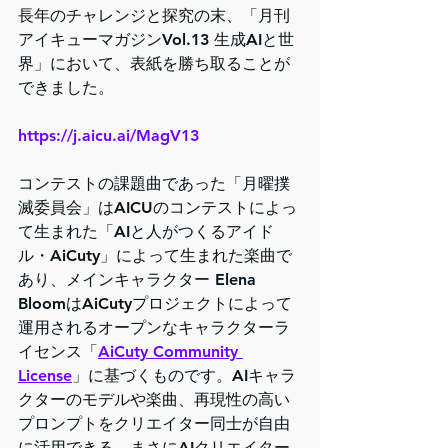
長年のチャレンジと探究の末、「月刊
アイキューマガジンVol.13 生成AIと世
界」において、表紙を勝ち取ることが
できました。
https://j.aicu.ai/MagV13
コンテストの課題曲であった「月曜撲
滅委員会」はAICUのコンテストによっ
て生まれた「AIと人がつくるアイド
ル・AiCuty」によって生まれた楽曲で
あり、メインキャラクター Elena 
BloomはAiCutyプロジェクトによって
運用されるオープンなキャラクターラ
イセンス「
AiCuty Community 
License
」に基づくものです。AIキャラ
クターのモデルや楽曲、再現性の高い
プロンプトをクリエイター同士が自由
に活用できる、まさにAIクリエイター