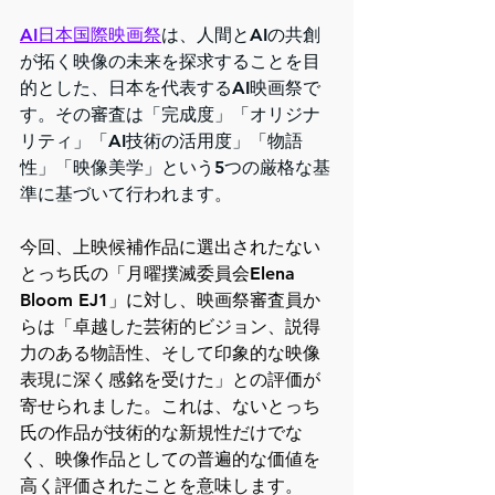
AI日本国際映画祭
は、人間とAIの共創
が拓く映像の未来を探求することを目
的とした、日本を代表するAI映画祭で
す。その審査は「完成度」「オリジナ
リティ」「AI技術の活用度」「物語
性」「映像美学」という5つの厳格な基
準に基づいて行われます。
今回、上映候補作品に選出されたない
とっち氏の「月曜撲滅委員会Elena 
Bloom EJ1」に対し、映画祭審査員か
らは「卓越した芸術的ビジョン、説得
力のある物語性、そして印象的な映像
表現に深く感銘を受けた」との評価が
寄せられました。これは、ないとっち
氏の作品が技術的な新規性だけでな
く、映像作品としての普遍的な価値を
高く評価されたことを意味します。