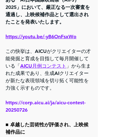
2025」において、厳正なる一次審査を
通過し、上映候補作品として選出され
たことを発表いたします。
https://youtu.be/-yB6OnFsxWo
この快挙は、AICUがクリエイターの才
能発掘と育成を目指して毎月開催して
いる「
AICU月例コンテスト
」から生ま
れた成果であり、生成AIクリエイター
が新たな表現領域を切り拓く可能性を
力強く示すものです。
https://corp.aicu.ai/ja/aicu-contest-
20250726
■ 卓越した芸術性が評価され、上映候
補作品に