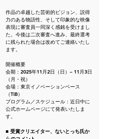
作品の卓越した芸術的ビジョン、説得
力のある物語性、そして印象的な映像
表現に審査員一同深く感銘を受けまし
た。今後は二次審査へ進み、最終選考
に残られた場合は改めてご連絡いたし
ます。
開催概要
会期：2025年11月2日（日）– 11月3日
（月・祝）
会場：東京イノベーションベース
（TiB）
プログラム／スケジュール：近日中に
公式ホームページにて発表いたしま
す。
■ 受賞クリエイター、ないとっち氏か
らのコメント