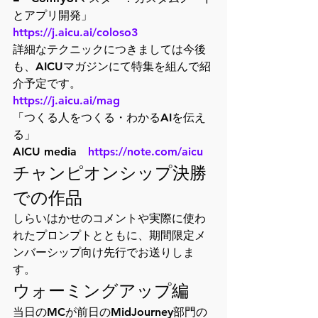
とアプリ開発」
https://j.aicu.ai/coloso3
詳細なテクニックにつきましては今後
も、AICUマガジンにて特集を組んで紹
介予定です。
https://j.aicu.ai/mag
「つくる人をつくる・わかるAIを伝え
る」

AICU media　
https://note.com/aicu
チャンピオンシップ決勝
での作品
しらいはかせのコメントや実際に使わ
れたプロンプトとともに、期間限定メ
ンバーシップ向け先行でお送りしま
す。
ウォーミングアップ編
当日のMCが前日のMidJourney部門の