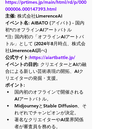
https://prtimes.jp/main/html/rd/p/000
000006.000147393.html
主催:
イベント名:
 AIBATO (アイバト) - 国内
初*のオフラインAIアートバトル

*注: 国内初の「オフラインAIアートバ
トル」として (2024年8月時点、株式会
社LimerenceAI調べ)
公式サイト:
https://aiartbattle.jp/
イベントの目的:
 クリエイターとAIの融
合による新しい芸術表現の開拓、AIク
リエイターの発掘・支援。
ポイント:
国内初のオフラインで開催される
AIアートバトル。
MidjourneyとStable Diffusion、そ
れぞれでチャンピオンが決定。
著名なクリエイターやAI業界関係
者が審査員を務める。