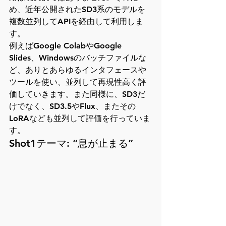
め、近年公開されたSD3系のモデルを
複数並列してAPIを経由して利用しま
す。
例えばGoogle ColabやGoogle 
Slides、Windowsのバッチファイルな
ど、ありとあらゆるインタフェースや
ツールを使い、並列して再現性高く評
価していきます。また同様に、SD3だ
けでなく、SD3.5やFlux、またその
LoRAなども並列して評価を行っていま
す。
Shot1テーマ: ”息が止まる”