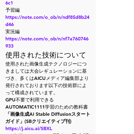
6c1
予習編
https://note.com/o_ob/n/ndf85d8b24
d46
実況編
https://note.com/o_ob/n/nf7a760746
933
使用された技術について
使用された画像生成テクノロジーにつ
きましては大会レギュレーションに基
づき、多くはAICUメディア編集部より
発行されております以下の技術群によ
って構成されています。
GPU不要で利用できる
「画像生成AI Stable Diffusionスタート
ガイド」(SBクリエイティブ刊)
https://j.aicu.ai/SBXL