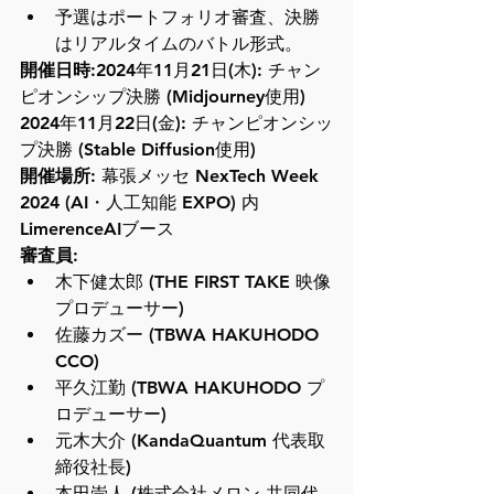
予選はポートフォリオ審査、決勝
はリアルタイムのバトル形式。
開催日時:
2024年11月21日(木): チャン
ピオンシップ決勝 (Midjourney使用)

2024年11月22日(金): チャンピオンシッ
プ決勝 (Stable Diffusion使用)
開催場所:
 幕張メッセ NexTech Week 
2024 (AI・人工知能 EXPO) 内 
LimerenceAIブース
審査員:
木下健太郎 (THE FIRST TAKE 映像
プロデューサー)
佐藤カズー (TBWA HAKUHODO 
CCO)
平久江勤 (TBWA HAKUHODO プ
ロデューサー)
元木大介 (KandaQuantum 代表取
締役社長)
本田崇人 (株式会社メロン 共同代