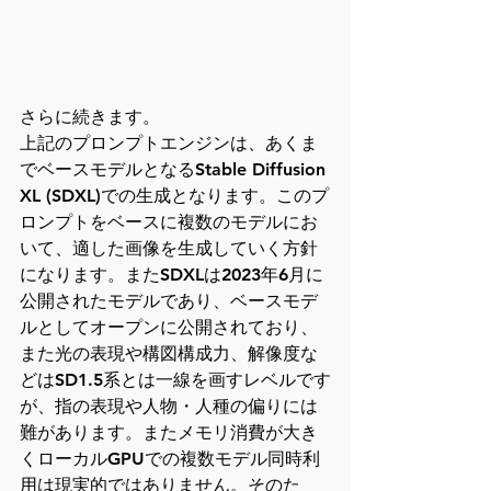
さらに続きます。

上記のプロンプトエンジンは、あくま
でベースモデルとなるStable Diffusion 
XL (SDXL)での生成となります。このプ
ロンプトをベースに複数のモデルにお
いて、適した画像を生成していく方針
になります。またSDXLは2023年6月に
公開されたモデルであり、ベースモデ
ルとしてオープンに公開されており、
また光の表現や構図構成力、解像度な
どはSD1.5系とは一線を画すレベルです
が、指の表現や人物・人種の偏りには
難があります。またメモリ消費が大き
くローカルGPUでの複数モデル同時利
用は現実的ではありません。そのた