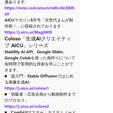
連あります。
https://note.com/aicu/n/n4fcc8c2005
69
AICUマガジン5月号「次世代まんが制
作術！」に収録されております
https://j.aicu.ai/Mag2405
Coloso「生成AIクリエイティ
ブ AICU」シリーズ
Stability AI API、Google Slides、
Google Colabを使った画作りについて
短時間で実用的な技術を学ぶことがで
きます。
■「超入門：Stable Diffusionではじめ
る画像生成AI」
https://j.aicu.ai/coloso1
■「初級者：広告企画から動画制作まで
のプロセス」
https://j.aicu.ai/coloso2
■「ComfyUIマスター：カスタムノード