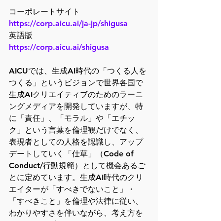
コーポレートサイト
https://corp.aicu.ai/ja-jp/shigusa
英語版
https://corp.aicu.ai/shigusa
AICUでは、生成AI時代の「つくる人を
つくる」というビジョンで世界各国で
生成AIクリエイティブのためのラーニ
ングメディアを開発していますが、特
に「責任」、「モラル」や「エチッ
ク」という言葉を倫理観だけでなく、
表現者としての人格を認識し、アップ
デートしていく「仕草」（Code of 
Conduct/行動規範）として機会あるご
とに定めています。生成AI時代のクリ
エイターが「すべきでないこと」・
「すべきこと」を倫理や法律に従い、
わかりやすさを伴いながら、考え方を