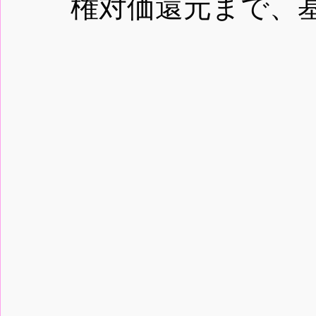
権対価還元まで、