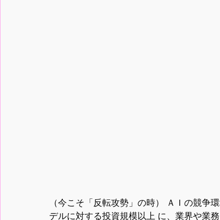
（今こそ「反転攻勢」の時） ＡＩの競争
デルに対する投資規模以上 に、業界や業