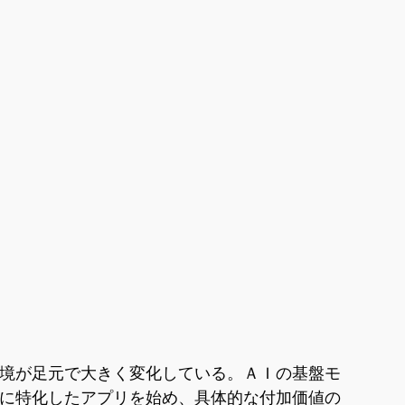
環境が足元で大きく変化している。ＡＩの基盤モ
務に特化したアプリを始め、具体的な付加価値の