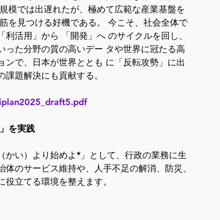
資規模では出遅れたが、極めて広範な産業基盤を
筋を見つける好機である。 今こそ、社会全体で 
利活用」から 「開発」へ のサイクルを回し、
いった分野の質の高いデー タや世界に冠たる高
ョンで、日本が世界ととも に「反転攻勢」に出
の課題解決にも貢献する。
aiplan2025_draft5.pdf
る」を実践
（かい）より始めよ*」として、行政の業務に生
自治体のサービス維持や、人手不足の解消、防災、
的に役立てる環境を整えます。