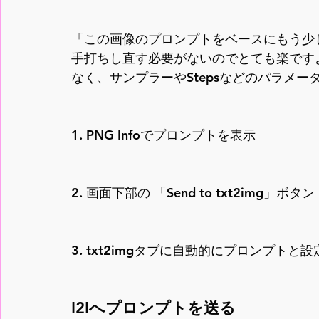
「この画像のプロンプトをベースにもう少
手打ちし直す必要がないのでとても楽です
なく、サンプラーやStepsなどのパラメ
1. PNG Infoでプロンプトを表示
2. 画面下部の 「Send to txt2img」ボ
3. txt2imgタブに自動的にプロンプトと
I2Iへプロンプトを送る