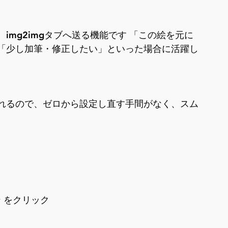
mg2imgタブへ送る機能です 「この絵を元に
「少し加筆・修正したい」といった場合に活躍し
れるので、ゼロから設定し直す手間がなく、スム
タン をクリック