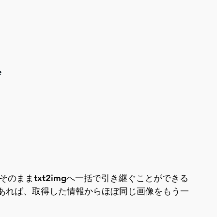
e
、そのままtxt2imgへ一括で引き継ぐことができる
あれば、取得した情報からほぼ同じ画像をもう一