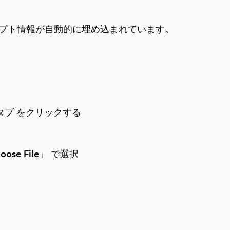
プロンプト情報が自動的に埋め込まれています。
fo」タブ をクリックする
se File」 で選択