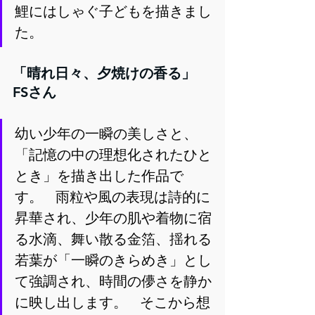
鯉にはしゃぐ子どもを描きまし
た。
「晴れ日々、夕焼けの香る」　
FSさん
幼い少年の一瞬の美しさと、   
「記憶の中の理想化されたひと
とき」を描き出した作品で
す。   雨粒や風の表現は詩的に
昇華され、少年の肌や着物に宿
る水滴、舞い散る金箔、揺れる
若葉が「一瞬のきらめき」とし
て強調され、時間の儚さを静か
に映し出します。   そこから想