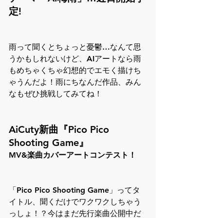
定!
雨って聞くとちょっと憂鬱…なんて思
うかもしれないけど、AIアートなら雨
もめちゃくちゃ幻想的でエモく描けち
ゃうんだよ！雨にちなんだ作品、みん
なもぜひ挑戦してみてね！
AiCuty新曲『Pico Pico 
Shooting Game』
MV&楽曲カバーアートコンテスト！
「Pico Pico Shooting Game」ってタ
イトル、聞くだけでワクワクしちゃう
っしょ！？今はまだ先行楽曲公開中だ