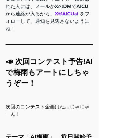
れた人には、メールかXのDMでAICU
から連絡が入るから、
X@AICUai
 をフ
ォローして、通知を見逃さないように
ね！
📣 次回コンテスト予告!AI
で梅雨もアートにしちゃ
うぞー！
次回のコンテスト企画はね…じゃじゃ
ーん！
テーマ「AI梅雨」…近日開始予