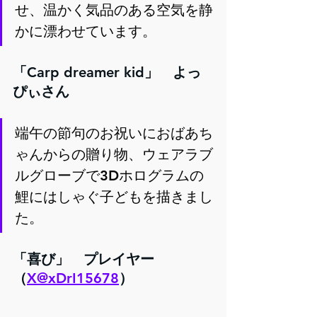
せ、温かく気品のある空気を静
かに漂わせています。
「Carp dreamer kid」　よっ
ぴぃさん
端午の節句のお祝いにおばあち
ゃんからの贈り物、ウェアラブ
ルグローブで3Dホログラムの
鯉にはしゃぐ子どもを描きまし
た。
「喜び」　プレイヤー
（
X@xDrI15678
）