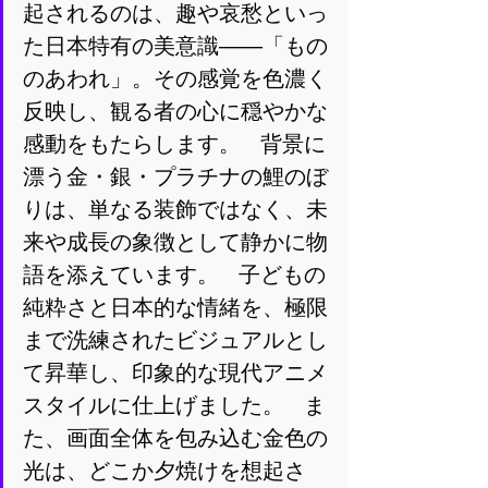
起されるのは、趣や哀愁といっ
た日本特有の美意識――「もの
のあわれ」。その感覚を色濃く
反映し、観る者の心に穏やかな
感動をもたらします。   背景に
漂う金・銀・プラチナの鯉のぼ
りは、単なる装飾ではなく、未
来や成長の象徴として静かに物
語を添えています。   子どもの
純粋さと日本的な情緒を、極限
まで洗練されたビジュアルとし
て昇華し、印象的な現代アニメ
スタイルに仕上げました。   ま
た、画面全体を包み込む金色の
光は、どこか夕焼けを想起さ