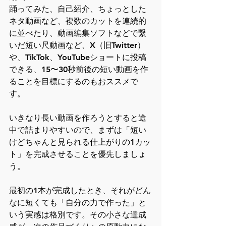
踊ってみた、自己紹介、ちょっとした
ネタ動画など、複数のカットを連続的
に並べたり、動画編集ソフトなどで繋
いだ短い尺動画など、X（旧Twitter）
や、TikTok、YouTubeショートに投稿
できる、15〜30秒前後の短い動画を作
ることを目標にするのもおススメで
す。
いきなり長い動画を作ろうとすると途
中で詰まりやすいので、まずは「短い
けどちゃんと見られる仕上がりの1カッ
ト」を完成させることを優先しましょ
う。
最初の1本が完成したとき、それがどん
なに短くても「自分の力で作った」と
いう実感は格別です。その小さな達成