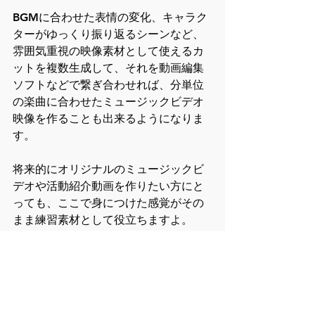
BGMに合わせた表情の変化、キャラク
ターがゆっくり振り返るシーンなど、
雰囲気重視の映像素材として使えるカ
ットを複数生成して、それを動画編集
ソフトなどで繋ぎ合わせれば、分単位
の楽曲に合わせたミュージックビデオ
映像を作ることも出来るようになりま
す。
将来的にオリジナルのミュージックビ
デオや活動紹介動画を作りたい方にと
っても、ここで身につけた感覚がその
まま練習素材として役立ちますよ。
好きな曲に合わせて自分のキャラクタ
ーが動く映像、そんなミュージックビ
デオを個人1人で作れる時代がもうすで
に来ています。