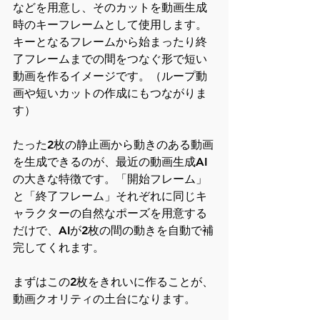
などを用意し、そのカットを動画生成
時のキーフレームとして使用します。
キーとなるフレームから始まったり終
了フレームまでの間をつなぐ形で短い
動画を作るイメージです。（ループ動
画や短いカットの作成にもつながりま
す）
たった2枚の静止画から動きのある動画
を生成できるのが、最近の動画生成AI
の大きな特徴です。「開始フレーム」
と「終了フレーム」それぞれに同じキ
ャラクターの自然なポーズを用意する
だけで、AIが2枚の間の動きを自動で補
完してくれます。
まずはこの2枚をきれいに作ることが、
動画クオリティの土台になります。