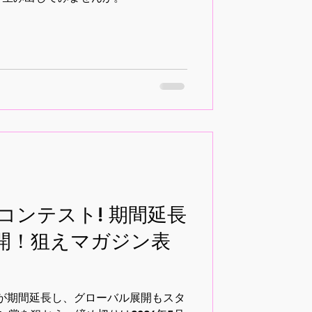
コンテスト! 期間延長
開！狙えマガジン表
梅雨が期間延長し、グローバル展開もスタ