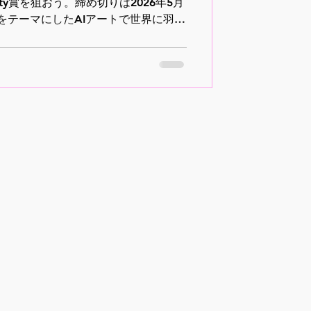
uty賞を狙おう。締め切りは2026年5月
日をテーマにしたAIアートで世界に羽ば