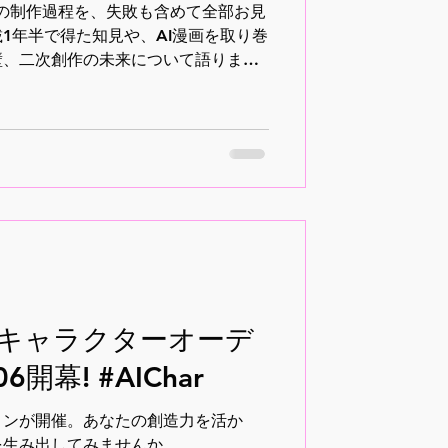
1話の制作過程を、失敗も含めて全部お見
1年半で得た知見や、AI漫画を取り巻
壁、二次創作の未来について語りま
の視点も交え、AI漫画の可能性と課
Iキャラクターオーデ
開幕! #AIChar
ョンが開催。あなたの創造力を活か
を生み出してみませんか。