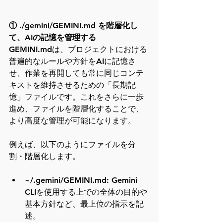
① ./gemini/GEMINI.md を階層化し
て、AIの記憶を管理する
GEMINI.mdは、プロジェクトにおける
普遍的なルールや方針をAIに記憶さ
せ、作業を再開しても常に同じコンテ
キストを維持させるための「長期記
憶」ファイルです。これをさらに一歩
進め、ファイルを階層化することで、
より高度な管理が可能になります。
例えば、以下のようにファイルを分
割・階層化します。
~/.gemini/GEMINI.md: Gemini 
CLIを使用する上での全体の目的や
基本方針など、最上位の指示を記
述。