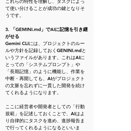
これらの特性を理解し、タスクによっ
て使い分けることが成功の鍵となりそ
うです。
3. 「GEMINI.md」でAIに記憶を引き継
がせる
Gemini CLIには、プロジェクトのルー
ルや方針を記録しておくGENINI.mdと
いうファイルがあります。これはAIに
とっての「システムプロンプト」や
「長期記憶」のように機能し、作業を
中断・再開しても、AIがプロジェクト
の文脈を忘れずに一貫した開発を続け
てくれるようになります。
ここに経営者や開発者としての「行動
規範」を記述しておくことで、AIはよ
り自律的にタスクを進め、進捗報告ま
で行ってくれるようになるといいま