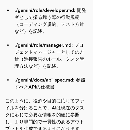
./gemini/role/developer.md: 開発
者として振る舞う際の行動規範
（コーディング規約、テスト方針
など）を記述。
./gemini/role/manager.md: プロ
ジェクトマネージャーとしての方
針（進捗報告のルール、タスク管
理方法など）を記述。
./gemini/docs/api_spec.md: 参照
すべきAPIの仕様書。
このように、役割や目的に応じてファ
イルを分けることで、AIは現在のタス
クに応じて必要な情報を的確に参照
し、より専門的で一貫性のあるアウト
プットを生成できるようになります。