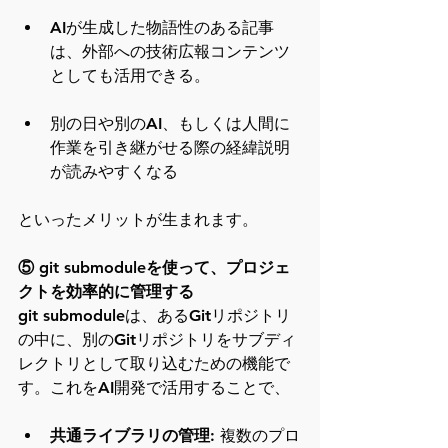
AIが生成した物語性のある記事
は、外部への技術広報コンテンツ
としても活用できる。
別の日や別のAI、もしくは人間に
作業を引き継がせる際の経緯説明
が読みやすくなる
といったメリットが生まれます。
⑤ git submoduleを使って、プロジェ
クトを効率的に管理する
git submoduleは、あるGitリポジトリ
の中に、別のGitリポジトリをサブディ
レクトリとして取り込むための機能で
す。これをAI開発で活用することで、
共通ライブラリの管理
: 複数のプロ