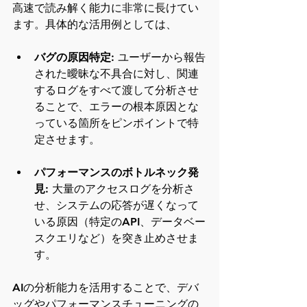
高速で読み解く能力に非常に長けてい
ます。具体的な活用例としては、
バグの原因特定
: ユーザーから報告
された曖昧な不具合に対し、関連
するログをすべて渡して分析させ
ることで、エラーの根本原因とな
っている箇所をピンポイントで特
定させます。
パフォーマンスのボトルネック発
見
: 大量のアクセスログを分析さ
せ、システムの応答が遅くなって
いる原因（特定のAPI、データベー
スクエリなど）を突き止めさせま
す。
AIの分析能力を活用することで、デバ
ッグやパフォーマンスチューニングの