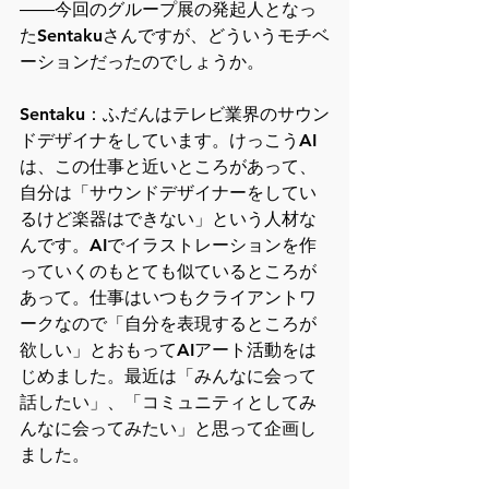
――今回のグループ展の発起人となっ
たSentakuさんですが、どういうモチベ
ーションだったのでしょうか。
Sentaku：ふだんはテレビ業界のサウン
ドデザイナをしています。けっこうAI
は、この仕事と近いところがあって、
自分は「サウンドデザイナーをしてい
るけど楽器はできない」という人材な
んです。AIでイラストレーションを作
っていくのもとても似ているところが
あって。仕事はいつもクライアントワ
ークなので「自分を表現するところが
欲しい」とおもってAIアート活動をは
じめました。最近は「みんなに会って
話したい」、「コミュニティとしてみ
んなに会ってみたい」と思って企画し
ました。