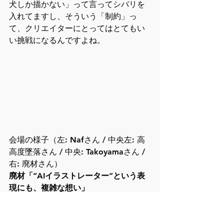
犬しか描かない」って言ってシバリを
入れてますし、そういう「制約」っ
て、クリエイターにとってはとてもい
い挑戦になるんですよね。
会場の様子（左: Nafさん / 中央左: 高
高度墜落さん / 中央: Takoyamaさん / 
右: 廃材さん）
廃材「”AIイラストレーター”という表
現にも、複雑な想い」
――廃材さんは、どんな活動をされて
きたのですか？