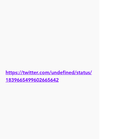
https://twitter.com/undefined/status/
1839665499602665642