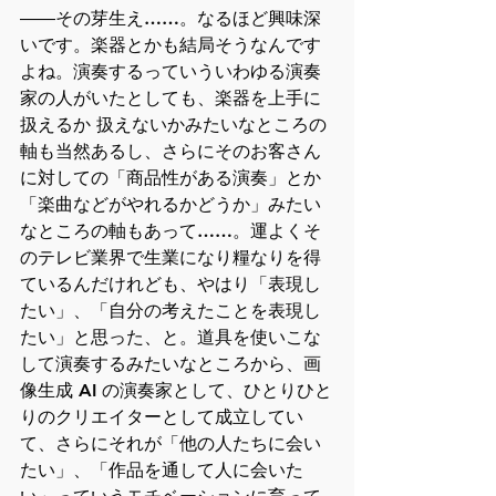
――その芽生え……。なるほど興味深
いです。楽器とかも結局そうなんです
よね。演奏するっていういわゆる演奏
家の人がいたとしても、楽器を上手に
扱えるか 扱えないかみたいなところの
軸も当然あるし、さらにそのお客さん
に対しての「商品性がある演奏」とか
「楽曲などがやれるかどうか」みたい
なところの軸もあって……。運よくそ
のテレビ業界で生業になり糧なりを得
ているんだけれども、やはり「表現し
たい」、「自分の考えたことを表現し
たい」と思った、と。道具を使いこな
して演奏するみたいなところから、画
像生成 AI の演奏家として、ひとりひと
りのクリエイターとして成立してい
て、さらにそれが「他の人たちに会い
たい」、「作品を通して人に会いた