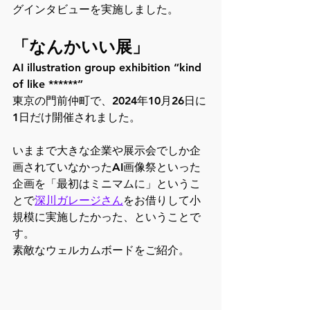
グインタビューを実施しました。
「なんかいい展」
AI illustration group exhibition “kind 
of like ******”
東京の門前仲町で、2024年10月26日に
1日だけ開催されました。
いままで大きな企業や展示会でしか企
画されていなかったAI画像祭といった
企画を「最初はミニマムに」というこ
とで
深川ガレージさん
をお借りして小
規模に実施したかった、ということで
す。
素敵なウェルカムボードをご紹介。