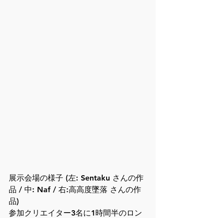
展示会場の様子 (左: Sentaku さんの作
品 / 中: Naf / 右:高高度墜落 さんの作
品)
参加クリエイター3名に1時間半のロン