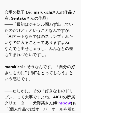
会場の様子 (左: marukichiさんの作品 / 
右: Sentakuさんの作品)
――「最初はジャンル問わず出してい
たのだけど」ということなんですが、
「AIアートならではのスランプ」みた
いなのに入ることってありますよね。
なんでも出せちゃうし、みんなとの差
も生まれづらいですし。
marukichi：そうなんです。「自分の好
きなものに”手綱”をとってもらう」と
いう感じです。
――たしかに、その「好きなものドリ
ブン」って大事ですよね。AICUの所属
クリエーター・犬澤某さん(@
insbow
)も
「(個人作品では)オーバーオールを着た