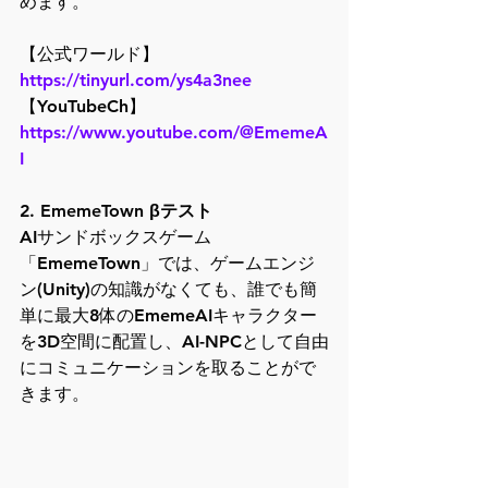
めます。
【公式ワールド】 
https://tinyurl.com/ys4a3nee
【YouTubeCh】　 
https://www.youtube.com/@EmemeA
I
2. EmemeTown βテスト
AIサンドボックスゲーム
「EmemeTown」では、ゲームエンジ
ン(Unity)の知識がなくても、誰でも簡
単に最大8体のEmemeAIキャラクター
を3D空間に配置し、AI-NPCとして自由
にコミュニケーションを取ることがで
きます。