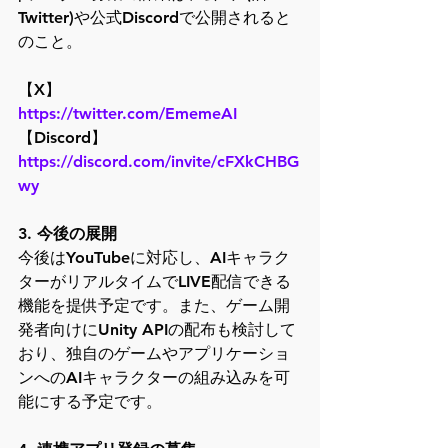
Twitter)や公式Discordで公開されると
のこと。
【X】　　　 
https://twitter.com/EmemeAI
【Discord】 
https://discord.com/invite/cFXkCHBG
wy
3. 
今後の展開
今後はYouTubeに対応し、AIキャラク
ターがリアルタイムでLIVE配信できる
機能を提供予定です。また、ゲーム開
発者向けにUnity APIの配布も検討して
おり、独自のゲームやアプリケーショ
ンへのAIキャラクターの組み込みを可
能にする予定です。