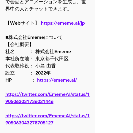
で会話とアニメーションを生成し、世
界中の人とチャットできます。
【Webサイト】 
https://ememe.ai/jp
■株式会社Ememeについて
【会社概要】
社名　　　： 株式会社Ememe
本社所在地： 東京都千代田区
代表取締役： 小島 由香
設立　　　： 2022年
HP　　　　： 
https://ememe.ai/
https://twitter.com/EmemeAI/status/1
905063031736021446
https://twitter.com/EmemeAI/status/1
905063043278705127