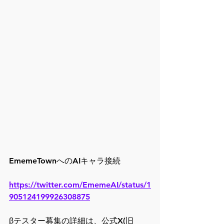
EmemeTownへのAIキャラ接続
https://twitter.com/EmemeAI/status/1
905124199926308875
βテスター募集の詳細は、公式X(旧