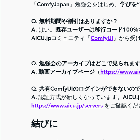
「ComfyJapan」勉強会をはじめ、
学びを
Q. 無料期間や割引はありますか？
A. はい。
既存ユーザーは移行コード100
AICU.jpコミュニティ「
ComfyUI
」から受
Q. 勉強会のアーカイブはどこで見られま
A. 
動画アーカイブページ
（
https://www.ai
Q. 共有ComfyUIのログインができないの
A. 認証方式が新しくなっています。AICU
https://www.aicu.jp/servers
 をご確認くだ
結びに