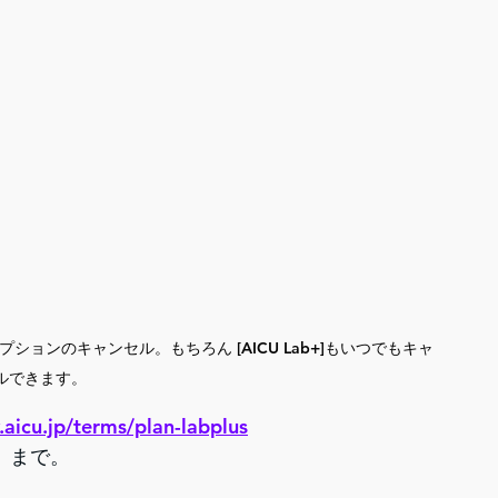
プションのキャンセル。もちろん [AICU Lab+]もいつでもキャ
ルできます。
aicu.jp/terms/plan-labplus
l」まで。