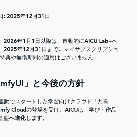
 2025年12月31日
026年1月1日以降は、自動的にAICU Lab+へ
2025年12月31日までにマイサブスクリプショ
、特典や無償期間の適用はございません。
mfyUI」と今後の方針
イド』連動でスタートした学習向けクラウド「共有
mfy Cloud
の登場を受け、AICUは「学び・作品
基盤
へ進化します。