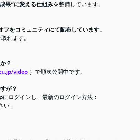
“成果”に変える仕組み
を整備しています。
%オフをコミュニティにて配布しています。
け取れます。
すか？
cu.jp/video
 ）で順次公開中です。
ですが？
.jpにログインし、最新のログイン方法：
さい。