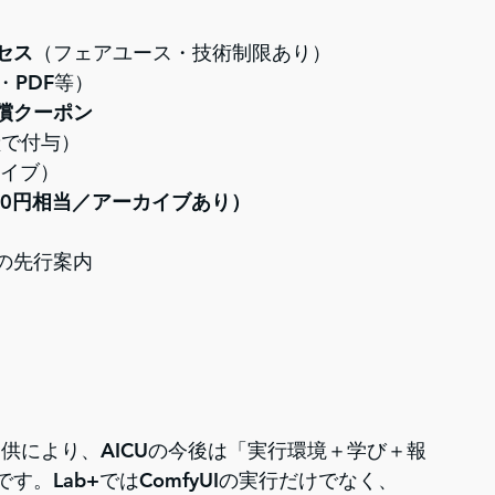
セス
（フェアユース・技術制限あり）
・PDF等）
償クーポン
献で付与）
カイブ）
00円相当／アーカイブあり）
の先行案内
ud」の提供により、AICUの今後は「実行環境＋学び＋報
。Lab+ではComfyUIの実行だけでなく、