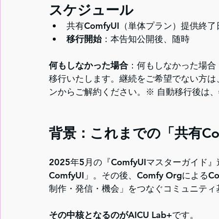
スケジュール
共有ComfyUI（単体プラン）提供終了日:
移行開始
：本告知公開後、随時
何もしなかった場合
：何もしなかった場合：2
移行いたします。継続をご希望でない方は、
ンからご解約ください。※ 自動移行後は
背景：これまでの「共有Co
2025年5月の『ComfyUIマスターガ
ComfyUI」。その後、Comfy Orgによる
Co
制作・発信・機会」をつなぐコミュニティ
その中核となるのが
AICU Lab+です。