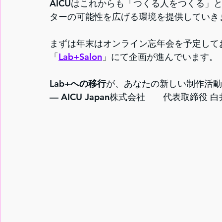
AICUはこれからも「つくる人をつくる」
ターの可能性を広げる環境を提供していき
まずは年末はオンライン忘年会を予定して
「
Lab+Salon
」にて企画が進んでいます。
Lab+への移行
が、あなたの新しい制作活動
— AICU Japan株式会社　　代表取締役 