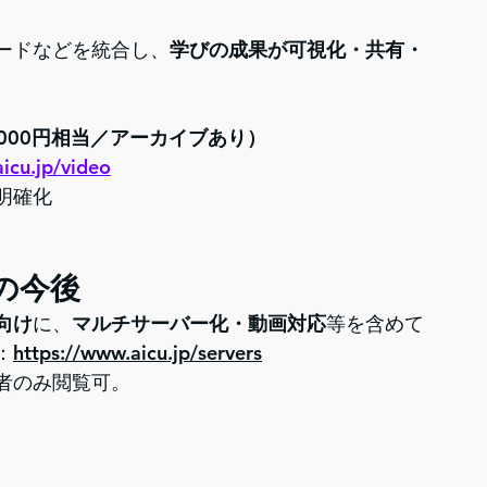
ードなどを統合し、
学びの成果が可視化・共有・
,000円相当／アーカイブあり）
icu.jp/video
明確化
）の今後
員向け
に、
マルチサーバー化・動画対応
等を含めて
：
https://www.aicu.jp/servers
者のみ閲覧可。