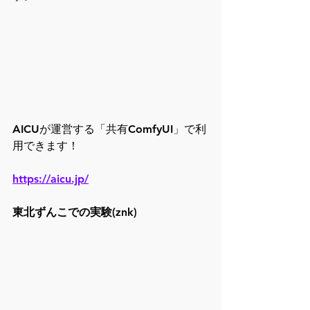
AICUが運営する「共有ComfyUI」で利
用できます！
https://aicu.jp/
東北ずんこでの実験(znk)