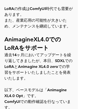
LoRAの作成はComfyUI時代でも需要が
あります。
また、産業応用の可能性が大きいた
め、メンテナンスを継続しています。
AnimagineXL4.0での
LoRAをサポート
過去14ヶ月においてアップデートを繰
り返してきましたが、本日、SDXLでの
LoRAとAnimagine XL4.0 zeroでの学
習をサポートいたしましたことを発表
いたします。
以下、ベースモデルは「Animagine 
XL4.0 Opt」です。
ComfyUIでの動作確認を行なっていま
す。