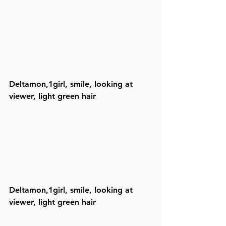
Deltamon,1girl, smile, looking at 
viewer, light green hair
Deltamon,1girl, smile, looking at 
viewer, light green hair