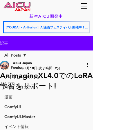
新生AICU開発中
［YOUKAI × Anifusion］AI漫画フェスティバル開催中！応募期間：2026年7月9日〜7月26日
記事
All Posts
AICU Japan
All Posts
2025年5月18日
読了時間: 2分
AnimagineXL4.0でのLoRA
アイキューマガジン
学習をサポート!
AICU プロダクト
漫画
ComfyUI
ComfyUI-Master
イベント情報