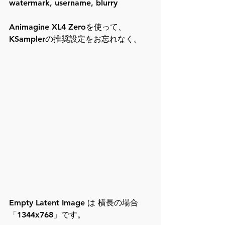
watermark, username, blurry
Animagine XL4 Zeroを使って、
KSamplerの推奨設定をお忘れなく。
Empty Latent Image は 横長の場合
「1344x768」です。