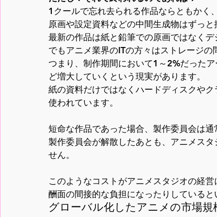
1クールで忘れ去られる作品ならともかく、
原画や設定資料などの中間生成物はずっと
最新の作品は紙と鉛筆での原画ではなくデ
でもアニメ業界のITの方々はストレージの
つまり、制作期間において1～2%だった
ど増大していくという現実があります。

紙の資料だけではなくハードディスクやク
使われています。

短命な作品であった場合、製作委員会は通常
製作委員会が解散したあとも、アニメスタ
せん。

このようなコストがアニメスタジオの経営
酬面の間接的な負担になったりしていると
グローバル化したアニメの市場規模