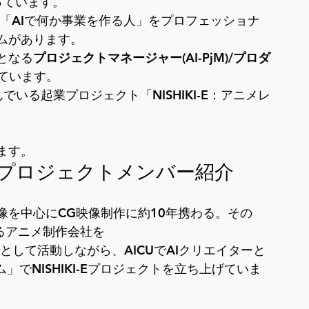
なっています。
いう「AIで何か事業を作る人」をプロフェッショナ
があります。

となる
プロジェクトマネージャー(AI-PjM)
/
プロダ
ています。
いる起業プロジェクト「NISHIKI-E：アニメレ
ます。
プロジェクトメンバー紹介
像を中心にCG映像制作に約10年携わる。その
るアニメ制作会社を

として活動しながら、AICUでAIクリエイターと
」でNISHIKI-Eプロジェクトを立ち上げていま