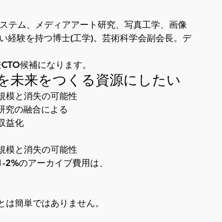
システム、メディアアート研究、写真工学、画像
い経験を持つ博士(工学)。芸術科学会副会長。デ
ー兼CTO候補になります。
を未来をつくる資源にしたい
模と消失の可能性

研究の融合による

収益化
模と消失の可能性

-2%のアーカイブ費用は、

とは簡単ではありません。


