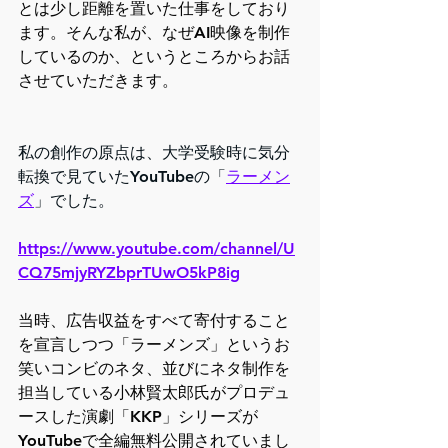
とは少し距離を置いた仕事をしており
ます。そんな私が、なぜAI映像を制作
しているのか、というところからお話
させていただきます。
私の創作の原点は、大学受験時に気分
転換で見ていたYouTubeの「
ラーメン
ズ
」でした。
https://www.youtube.com/channel/U
CQ75mjyRYZbprTUwO5kP8ig
当時、広告収益をすべて寄付すること
を宣言しつつ「ラーメンズ」というお
笑いコンビのネタ、並びにネタ制作を
担当している小林賢太郎氏がプロデュ
ースした演劇「KKP」シリーズが
YouTubeで全編無料公開されていまし