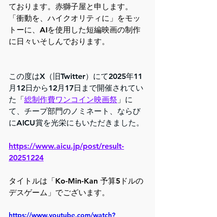
ております。赤獅子屋と申します。
「衝動を、ハイクオリティに」をモッ
トーに、AIを使用した短編映画の制作
に日々いそしんでおります。
この度はX（旧Twitter）にて2025年11
月12日から12月17日まで開催されてい
た「
総制作費ワンコイン映画祭
」に
て、チープ部門のノミネート、ならび
にAICU賞を光栄にもいただきました。
https://www.aicu.jp/post/result-
20251224
タイトルは「Ko-Min-Kan 予算5ドルの
デスゲーム」でございます。
https://www.youtube.com/watch?