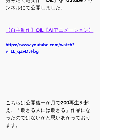
勇み足で処女作「OIL」をYoutubeチャ
ンネルにて公開しました。
【自主制作】OIL【AIアニメーション】
https://www.youtube.com/watch?
v=LL_qZvDvFbg
こちらは公開後一か月で200再生を超
え、「刺さる人には刺さる」作品にな
ったのではないかと思いあがっており
ます。